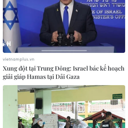
vietnamplus.vn
Xung đột tại Trung Đông: Israel bác kế hoạch
giải giáp Hamas tại Dải Gaza