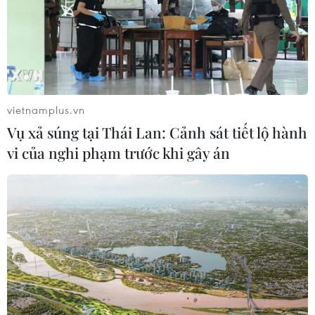
vietnamplus.vn
Vụ xả súng tại Thái Lan: Cảnh sát tiết lộ hành
vi của nghi phạm trước khi gây án