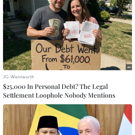
JG Wentworth
Mỹ và Hàn Quốc tham vấn chặt chẽ về kế
$25,000 In Personal Debt? The Legal
hoạch tập trận chung
Settlement Loophole Nobody Mentions
15/07/2021 06:51
Người phát ngôn Lầu Năm Góc John Kirby cho biết mỗi
cuộc tập trận có thể được tổ chức theo hình thức khác
nhau do những thay đổi về môi trường an ninh.