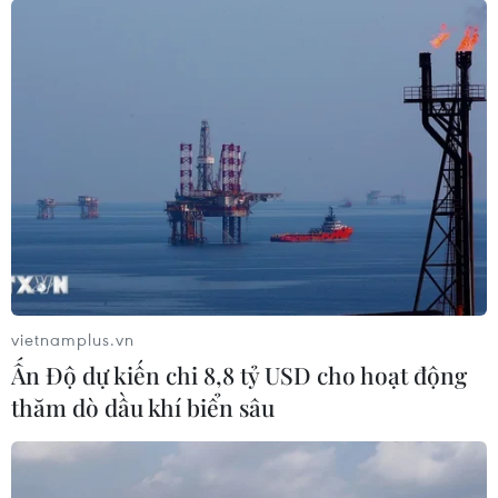
vietnamplus.vn
Ấn Độ dự kiến chi 8,8 tỷ USD cho hoạt động
thăm dò dầu khí biển sâu