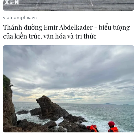
vietnamplus.vn
Thánh đường Emir Abdelkader - biểu tượng
của kiến trúc, văn hóa và tri thức
Trải nghiệm thực tế mạng 5G MobiFone:
Tốc độ 'lập đỉnh' 1,7Gbps
17/12/2020 11:46
Ngày 17/12/2020, tốc độ thực tế mạng 5G MobiFone đo