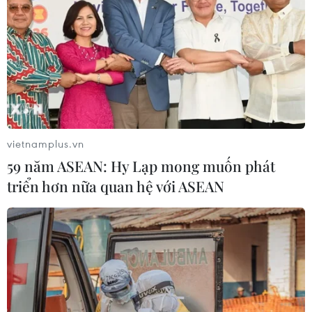
vietnamplus.vn
59 năm ASEAN: Hy Lạp mong muốn phát
triển hơn nữa quan hệ với ASEAN