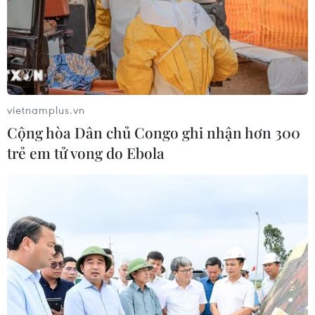
vietnamplus.vn
Cộng hòa Dân chủ Congo ghi nhận hơn 300
trẻ em tử vong do Ebola