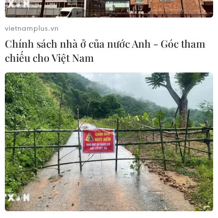
vietnamplus.vn
Chính sách nhà ở của nước Anh - Góc tham
chiếu cho Việt Nam