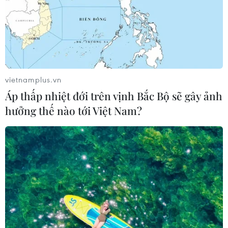
vietnamplus.vn
Áp thấp nhiệt đới trên vịnh Bắc Bộ sẽ gây ảnh
hưởng thế nào tới Việt Nam?