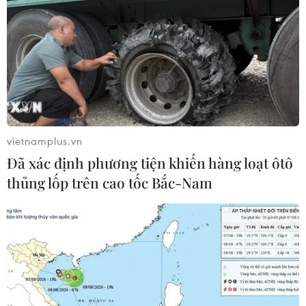
vietnamplus.vn
Đã xác định phương tiện khiến hàng loạt ôtô
thủng lốp trên cao tốc Bắc-Nam