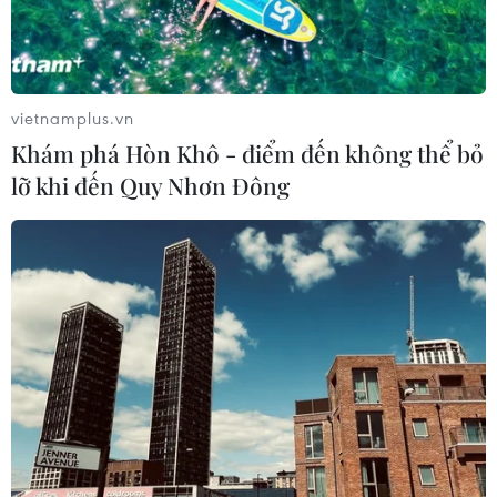
vietnamplus.vn
Khám phá Hòn Khô - điểm đến không thể bỏ
lỡ khi đến Quy Nhơn Đông