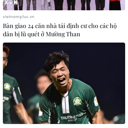
vietnamplus.vn
Bàn giao 24 căn nhà tái định cư cho các hộ
dân bị lũ quét ở Mường Than