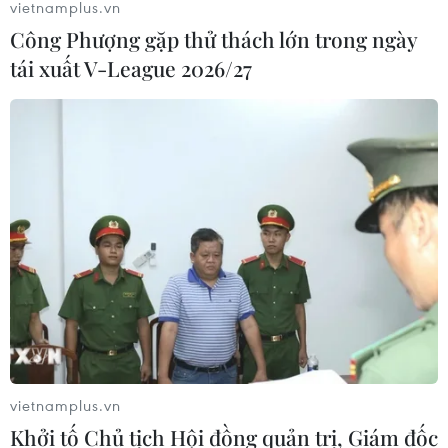
vietnamplus.vn
Công Phượng gặp thử thách lớn trong ngày
tái xuất V-League 2026/27
vietnamplus.vn
Khởi tố Chủ tịch Hội đồng quản trị, Giám đốc