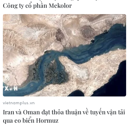
Công ty cổ phần Mekolor
vietnamplus.vn
Iran và Oman đạt thỏa thuận về tuyến vận tải
qua eo biển Hormuz