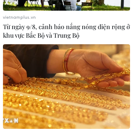
vietnamplus.vn
Từ ngày 9/8, cảnh báo nắng nóng diện rộng ở
khu vực Bắc Bộ và Trung Bộ
TIN CÙNG CHUYÊN MỤC