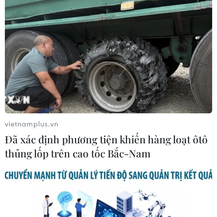
vietnamplus.vn
Đã xác định phương tiện khiến hàng loạt ôtô
thủng lốp trên cao tốc Bắc-Nam