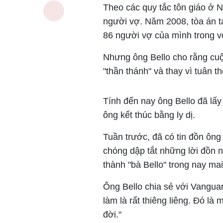
Theo các quy tắc tôn giáo ở N
người vợ. Năm 2008, tòa án tạ
86 người vợ của mình trong vò
Nhưng ông Bello cho rằng cuộ
"thần thánh" và thay vì tuân t
Tính đến nay ông Bello đã lấ
ông kết thúc bằng ly dị.
Tuần trước, đã có tin đồn ông
chóng dập tắt những lời đồn 
thành "bà Bello" trong nay mai
Ông Bello chia sẻ với Vanguar
làm là rất thiêng liêng. Đó là 
đời."