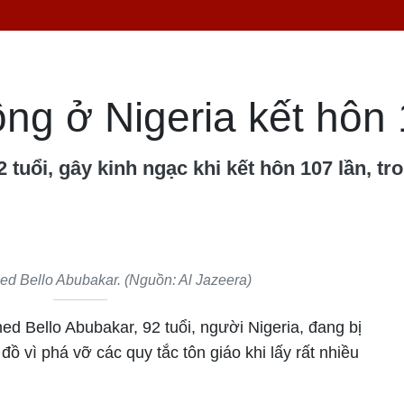
ng ở Nigeria kết hôn 
uổi, gây kinh ngạc khi kết hôn 107 lần, tr
 Bello Abubakar. (Nguồn: Al Jazeera)
d Bello Abubakar, 92 tuổi, người Nigeria, đang bị
 đồ vì phá vỡ các quy tắc tôn giáo khi lấy rất nhiều