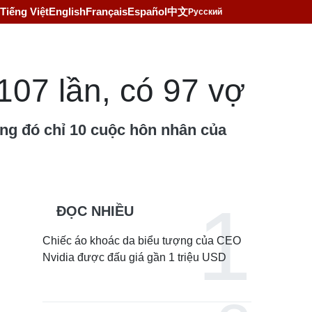
Tiếng Việt
English
Français
Español
中文
Русский
107 lần, có 97 vợ
ong đó chỉ 10 cuộc hôn nhân của
ĐỌC NHIỀU
Chiếc áo khoác da biểu tượng của CEO
Nvidia được đấu giá gần 1 triệu USD