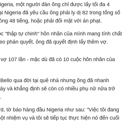
igeria, một người đàn ông chỉ được lấy tối đa 4
i Nigeria đã yêu cầu ông phải ly dị 82 trong tổng số
ng 48 tiếng, hoặc phải đối mặt với án phạt.
c "thập tự chinh" hôn nhân của mình mang tính chất
heo phán quyết, ông đã quyết định lấy thêm vợ.
y vợ 107 lần - mặc dù đã có 10 cuộc hôn nhân của
 Bello qua đời tại quê nhà nhưng ông đã nhanh
này và khẳng định sẽ còn có nhiều phụ nữ nữa trở
.
d, tờ báo hàng đầu Nigeria như sau: "Việc tôi đang
một nhiệm vụ và tôi sẽ tiếp tục thực hiện nó đến cuối