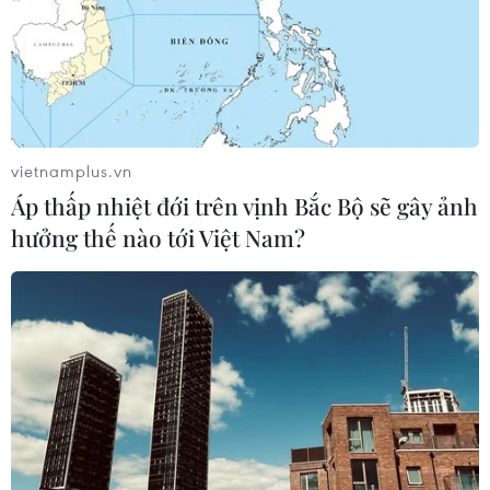
vietnamplus.vn
Áp thấp nhiệt đới trên vịnh Bắc Bộ sẽ gây ảnh
hưởng thế nào tới Việt Nam?