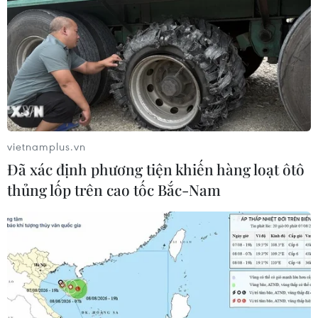
vietnamplus.vn
Đã xác định phương tiện khiến hàng loạt ôtô
thủng lốp trên cao tốc Bắc-Nam