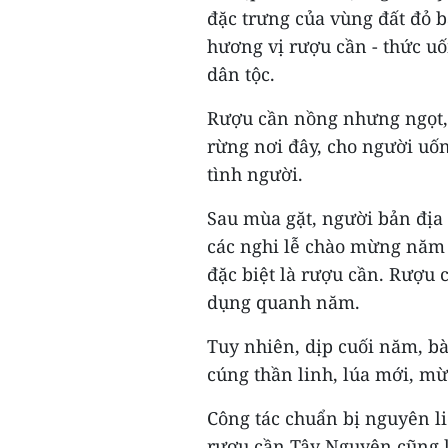
đặc trưng của vùng đất đỏ b
hương vị rượu cần - thức uố
dân tộc.
Rượu cần nồng nhưng ngọt, 
rừng nơi đây, cho người uố
tình người.
Sau mùa gặt, người bản địa
các nghi lễ chào mừng năm 
đặc biệt là rượu cần. Rượu 
dụng quanh năm.
Tuy nhiên, dịp cuối năm, bà
cúng thần linh, lúa mới, m
Công tác chuẩn bị nguyên 
rượu cần Tây Nguyên cũng kh