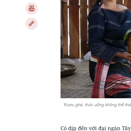
Rượu ghè, thức uống không thể thiế
Có dịp đến với đại ngàn Tây