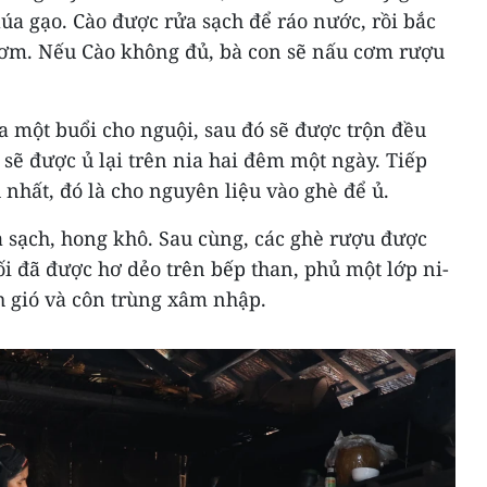
úa gạo. Cào được rửa sạch để ráo nước, rồi bắc
cơm. Nếu Cào không đủ, bà con sẽ nấu cơm rượu
a một buổi cho nguội, sau đó sẽ được trộn đều
 sẽ được ủ lại trên nia hai đêm một ngày. Tiếp
 nhất, đó là cho nguyên liệu vào ghè để ủ.
a sạch, hong khô. Sau cùng, các ghè rượu được
ối đã được hơ dẻo trên bếp than, phủ một lớp ni-
nh gió và côn trùng xâm nhập.