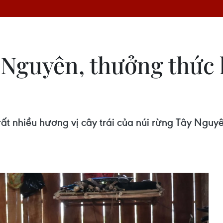
 Nguyên, thưởng thức
t nhiều hương vị cây trái của núi rừng Tây Nguyê