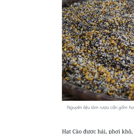
Nguyên liệu làm rượu cần gồm hạt
Hạt Cào được hái, phơi khô, 