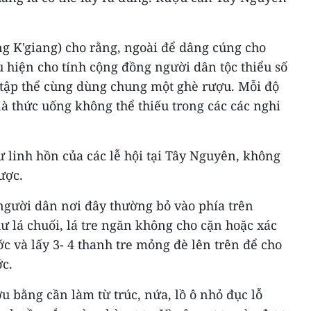
g K'giang) cho rằng, ngoài để dâng cúng cho
u hiện cho tính cộng đồng người dân tộc thiểu số
 tập thể cùng dùng chung một ghè rượu. Mỗi độ
là thức uống không thể thiếu trong các các nghi
linh hồn của các lễ hội tại Tây Nguyên, không
ược.
người dân nơi đây thường bỏ vào phía trên
ư lá chuối, lá tre ngăn không cho cặn hoặc xác
c và lấy 3- 4 thanh tre mỏng đè lên trên để cho
c.
 bằng cần làm từ trúc, nứa, lồ ô nhỏ đục lỗ