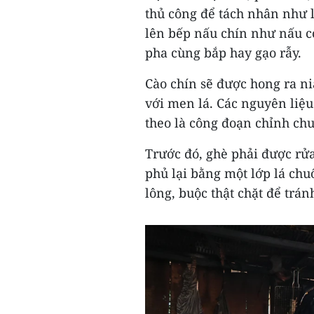
thủ công để tách nhân như l
lên bếp nấu chín như nấu 
pha cùng bắp hay gạo rẫy.
Cào chín sẽ được hong ra ni
với men lá. Các nguyên liệu
theo là công đoạn chỉnh chu
Trước đó, ghè phải được rử
phủ lại bằng một lớp lá chu
lông, buộc thật chặt để trá