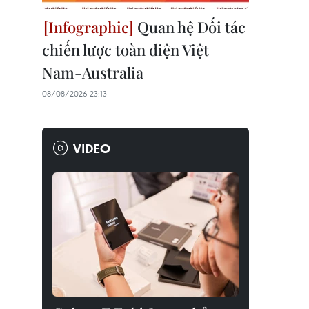
Quan hệ Đối tác
chiến lược toàn diện Việt
Nam-Australia
08/08/2026 23:13
VIDEO