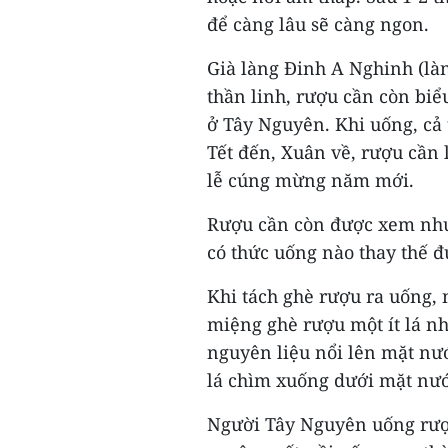
để càng lâu sẽ càng ngon.
Già làng Đinh A Nghinh (làn
thần linh, rượu cần còn biể
ở Tây Nguyên. Khi uống, cả
Tết đến, Xuân về, rượu cần 
lễ cúng mừng năm mới.
Rượu cần còn được xem như 
có thức uống nào thay thế đ
Khi tách ghè rượu ra uống, 
miệng ghè rượu một ít lá nh
nguyên liệu nổi lên mặt nướ
lá chìm xuống dưới mặt nướ
Người Tây Nguyên uống rượu