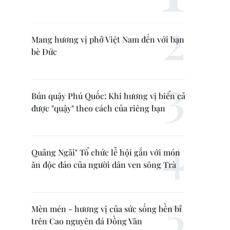
Mang hương vị phở Việt Nam đến với bạn
bè Đức
Bún quậy Phú Quốc: Khi hương vị biển cả
được "quậy" theo cách của riêng bạn
Quảng Ngãi" Tổ chức lễ hội gắn với món
ăn độc đáo của người dân ven sông Trà
Mèn mén - hương vị của sức sống bền bỉ
trên Cao nguyên đá Đồng Văn