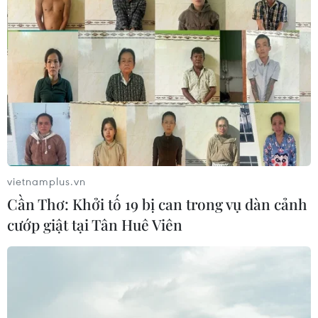
vietnamplus.vn
Cần Thơ: Khởi tố 19 bị can trong vụ dàn cảnh
cướp giật tại Tân Huê Viên