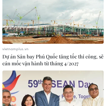
vietnamplus.vn
Dự án Sân bay Phú Quốc tăng tốc thi công, sẽ
cán mốc vận hành từ tháng 4/2027