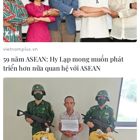
vietnamplus.vn
59 năm ASEAN: Hy Lạp mong muốn phát
triển hơn nữa quan hệ với ASEAN