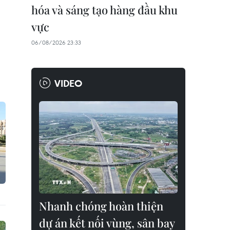
hóa và sáng tạo hàng đầu khu
vực
06/08/2026 23:33
VIDEO
Nhanh chóng hoàn thiện
dự án kết nối vùng, sân bay