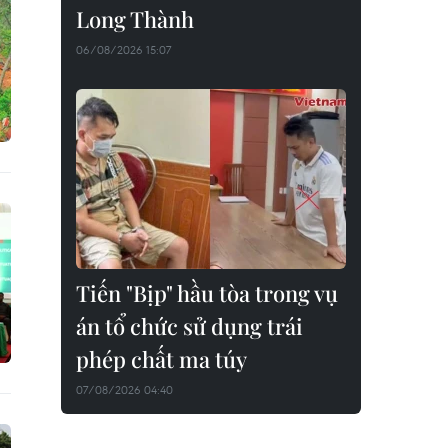
Long Thành
06/08/2026 15:07
Tiến "Bịp" hầu tòa trong vụ
án tổ chức sử dụng trái
phép chất ma túy
07/08/2026 04:40