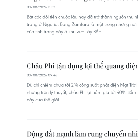
03/08/2026 11:32
Bắt cóc đòi tiền chuộc lâu nay đã trở thành nguồn thu
trang ở Nigeria. Bang Zamfara là một trong những nơi
của tình trạng này ở khu vực Tây Bắc.
Châu Phi tận dụng lợi thế quang điệ
03/08/2026 09:46
Dù chỉ chiếm chưa tới 2% công suất phát điện Mặt Trời
nhưng trên lý thuyết, châu Phi lại nắm giữ tới 40% ti
này của thế giới.
Động đất mạnh làm rung chuyển nhiề