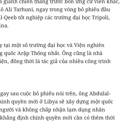
à giành chiến thắng trước bốn ứng cử viên khác,
ỏ Ali Tarhuni, ngay trong vòng bỏ phiếu đầu
-Qeeb tốt nghiệp các trường đại học Tripoli,
ina.
 tại một số trường đại học và Viện nghiên
g quốc Arập Thống nhất. Ông cũng là nhà
n, đồng thời là tác giả của nhiều công trình
ngay sau cuộc bỏ phiếu nói trên, ông Abdulal-
hính quyền mới ở Libya sẽ xây dựng một quốc
n người và không chấp nhận lạm dụng nhân
 khẳng định chính quyền mới cần có thêm thời