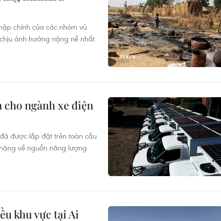
 nhập chính của các nhóm vũ
 chịu ảnh hưởng nặng nề nhất
n cho ngành xe điện
 đã được lắp đặt trên toàn cầu
ềm năng về nguồn năng lượng
u khu vực tại Ai