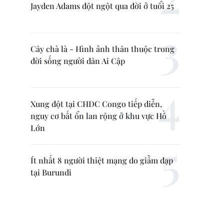
Jayden Adams đột ngột qua đời ở tuổi 25
Cây chà là - Hình ảnh thân thuộc trong
đời sống người dân Ai Cập
Xung đột tại CHDC Congo tiếp diễn,
nguy cơ bất ổn lan rộng ở khu vực Hồ
Lớn
Ít nhất 8 người thiệt mạng do giẫm đạp
tại Burundi