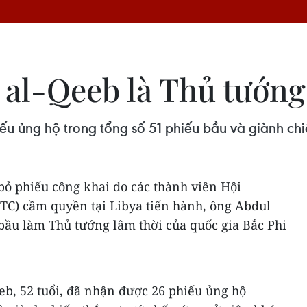
 al-Qeeb là Thủ tướng
ếu ủng hộ trong tổng số 51 phiếu bầu và giành chi
bỏ phiếu công khai do các thành viên Hội
TC) cầm quyền tại Libya tiến hành, ông Abdul
ầu làm Thủ tướng lâm thời của quốc gia Bắc Phi
b, 52 tuổi, đã nhận được 26 phiếu ủng hộ