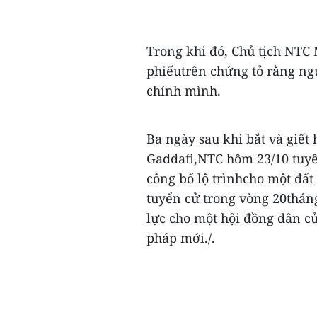
Trong khi đó, Chủ tịch NTC
phiếutrên chứng tỏ rằng ng
chính mình.
Ba ngày sau khi bắt và giết
Gaddafi,NTC hôm 23/10 tuyê
công bố lộ trìnhcho một đất
tuyển cử trong vòng 20tháng
lực cho một hội đồng dân c
pháp mới./.