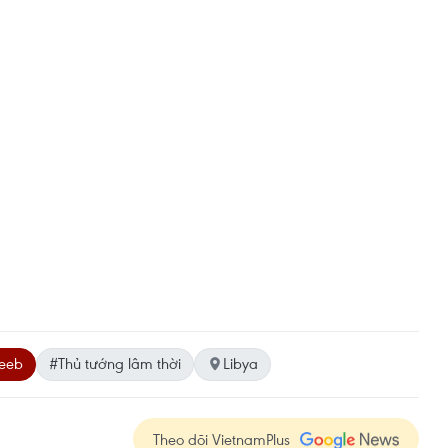
Qeeb
#Thủ tướng lâm thời
Libya
Theo dõi VietnamPlus