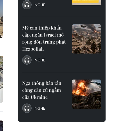
NGHE
Mỹ can thiệp khẩn
cấp, ngăn Israel mở
rộng đòn trừng phạt
Hezbollah
NGHE
Nga thông báo tấn
công căn cứ ngầm
của Ukraine
NGHE