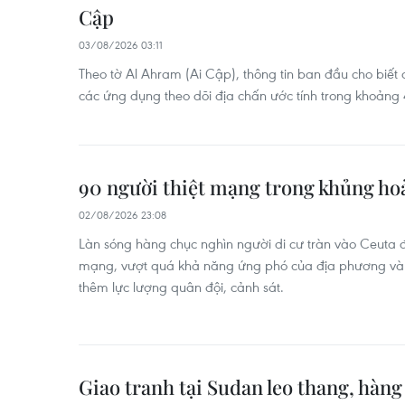
Cập
03/08/2026 03:11
Theo tờ Al Ahram (Ai Cập), thông tin ban đầu cho biết
các ứng dụng theo dõi địa chấn ước tính trong khoảng 4
90 người thiệt mạng trong khủng hoả
02/08/2026 23:08
Làn sóng hàng chục nghìn người di cư tràn vào Ceuta đã
mạng, vượt quá khả năng ứng phó của địa phương và 
thêm lực lượng quân đội, cảnh sát.
Giao tranh tại Sudan leo thang, hàn