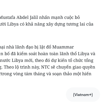
 Mustafa Abdel Jalil nhấn mạnh cuộc bỏ
ười Libya có khả năng xây dựng tương lai của
 hại nhà lãnh đạo bị lật đổ Muammar
n bố đã kiểm soát hoàn toàn lãnh thổ Libya và
 nước Libya mới, theo đó dự kiến tổ chức tổng
. Theo lộ trình này, NTC sẽ chuyển giao quyền
ửtrong vòng tám tháng và soạn thảo một hiến
(Vietnam+)