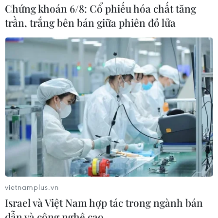
Chứng khoán 6/8: Cổ phiếu hóa chất tăng
trần, trắng bên bán giữa phiên đỏ lửa
vietnamplus.vn
Israel và Việt Nam hợp tác trong ngành bán
dẫn và công nghệ cao