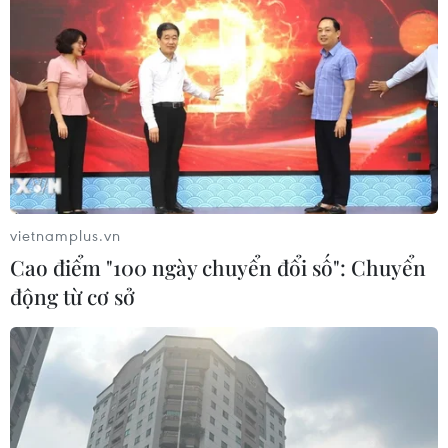
vietnamplus.vn
Cao điểm "100 ngày chuyển đổi số": Chuyển
động từ cơ sở