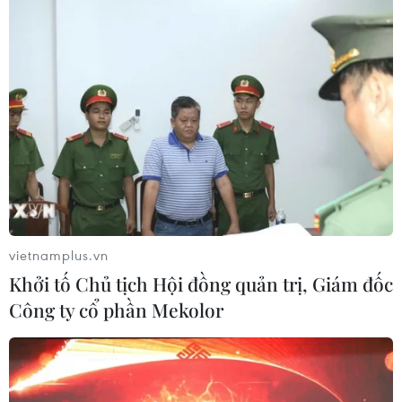
vietnamplus.vn
Khởi tố Chủ tịch Hội đồng quản trị, Giám đốc
Công ty cổ phần Mekolor