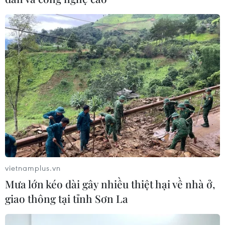
vietnamplus.vn
Mưa lớn kéo dài gây nhiều thiệt hại về nhà ở,
giao thông tại tỉnh Sơn La