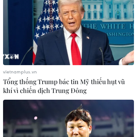
TIN LIÊN QUAN
vietnamplus.vn
Tổng thống Trump bác tin Mỹ thiếu hụt vũ
khí vì chiến dịch Trung Đông