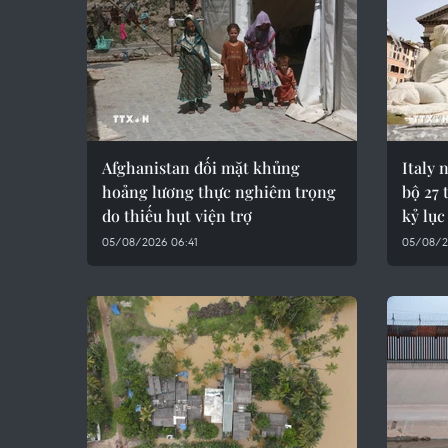
Afghanistan đối mặt khủng
Italy 
hoảng lương thực nghiêm trọng
bộ 27
do thiếu hụt viện trợ
kỷ lục
05/08/2026 06:41
05/08/2