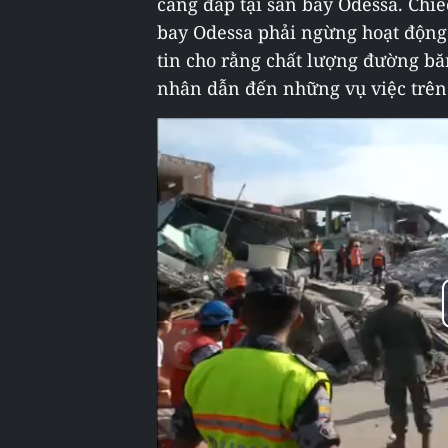
càng đáp tại sân bay Odessa. Chi
bay Odessa phải ngừng hoạt động 
tin cho rằng chất lượng đường b
nhân dẫn đến những vụ việc trên.