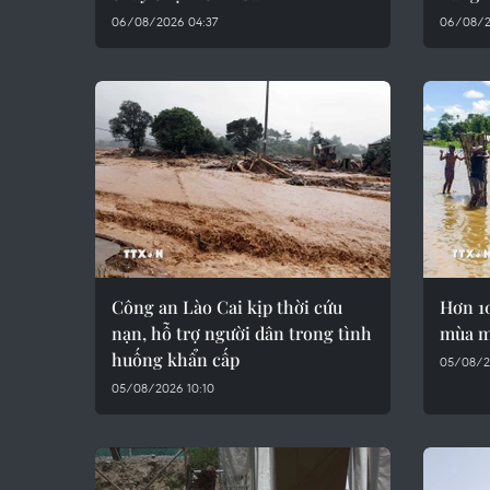
06/08/2026 04:37
06/08/2
Công an Lào Cai kịp thời cứu
Hơn 1
nạn, hỗ trợ người dân trong tình
mùa m
huống khẩn cấp
05/08/2
05/08/2026 10:10