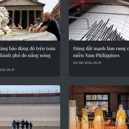
nâng báo động đỏ trên toàn
Động đất mạnh làm rung 
 thành phố do nắng nóng
miền Nam Philippines
05/08/2026 05:29
026 06:31