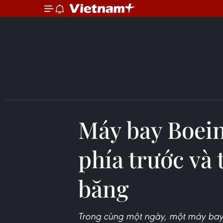
Máy bay Boein
phía trước và
băng
Trong cùng một ngày, một máy bay