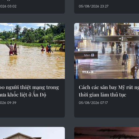
026 03:02
05/08/2026 23:27
00 người thiệt mạng trong
Cách các sân bay Mỹ rút n
ưa khốc liệt ở Ấn Độ
thời gian làm thủ tục
026 09:39
05/08/2026 07:17