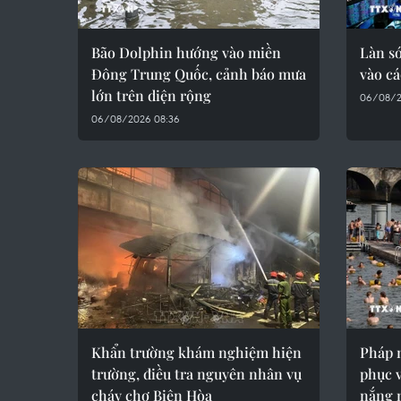
Bão Dolphin hướng vào miền
Làn s
Đông Trung Quốc, cảnh báo mưa
vào cá
lớn trên diện rộng
06/08/2
06/08/2026 08:36
Khẩn trường khám nghiệm hiện
Pháp 
trường, điều tra nguyên nhân vụ
phục 
cháy chợ Biên Hòa
nắng 