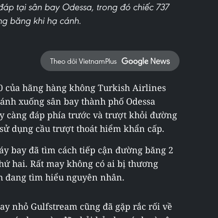
áp tại sân bay Odessa, trong đó chiếc 737
ng băng khi hạ cánh.
Theo dõi VietnamPlus
0 của hãng hàng không Turkish Airlines
 cánh xuống sân bay thành phố Odessa
ãy càng đáp phía trước và trượt khỏi đường
sử dụng cầu trượt thoát hiểm khẩn cấp.
áy bay đã tìm cách tiếp cận đường băng 2
thứ hai. Rất may không có ai bị thương
ch đang tìm hiểu nguyên nhân.
bay nhỏ Gulfstream cũng đã gặp rắc rối về