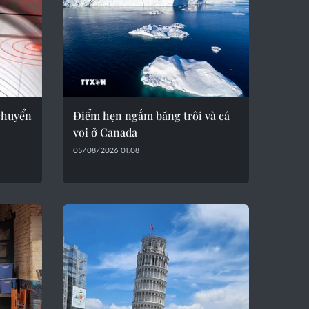
chuyển
Điểm hẹn ngắm băng trôi và cá
voi ở Canada
05/08/2026 01:08