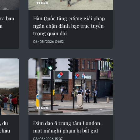
tra ban
Hàn Quốc tăng cường giải pháp
âm
ngăn chặn đánh bạc trực tuyến
trong quân đội
06/08/2026 04:52
, du
Đâm dao ở trung tâm London,
 châu
một nữ nghi phạm bị bắt giữ
05/08/2026 15:07