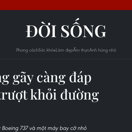
ĐỜI SỐNG
Phong cách
Sức khỏe
Làm đẹp
Ẩm thực
Anh hùng nhỏ
g gãy càng đáp
 trượt khỏi đường
 Boeing 737 và một máy bay cỡ nhỏ