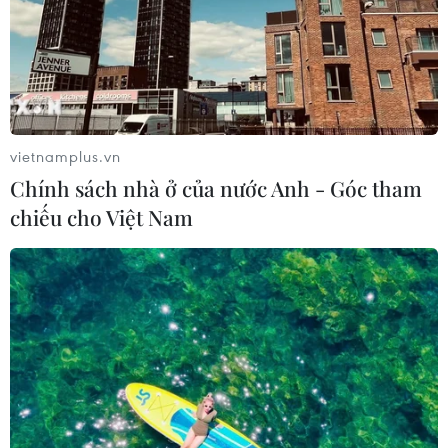
vietnamplus.vn
Chính sách nhà ở của nước Anh - Góc tham
chiếu cho Việt Nam