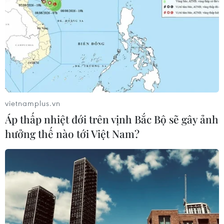
vietnamplus.vn
Áp thấp nhiệt đới trên vịnh Bắc Bộ sẽ gây ảnh
hưởng thế nào tới Việt Nam?