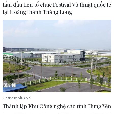
Lần đầu tiên tổ chức Festival Võ thuật quốc tế
tại Hoàng thành Thăng Long
Miếng thịt bò chay giống hệt như thật
được làm từ công nghệ in 3D
vietnamplus.vn
01/07/2020 07:58
Thành lập Khu Công nghệ cao tỉnh Hưng Yên
Được làm từ protein của đậu nành và đậu Hà Lan, chất