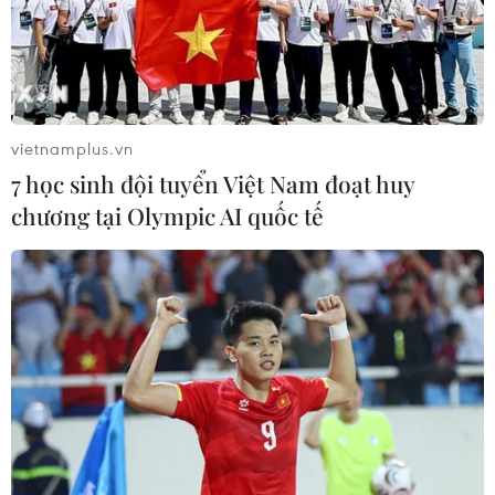
Theo dõi VietnamPlus
vietnamplus.vn
7 học sinh đội tuyển Việt Nam đoạt huy
chương tại Olympic AI quốc tế
TIN LIÊN QUAN