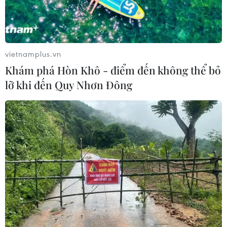
vietnamplus.vn
Khám phá Hòn Khô - điểm đến không thể bỏ
lỡ khi đến Quy Nhơn Đông