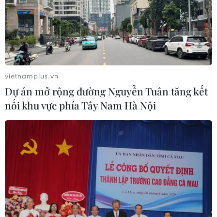
vietnamplus.vn
Dự án mở rộng đường Nguyễn Tuân tăng kết
nối khu vực phía Tây Nam Hà Nội