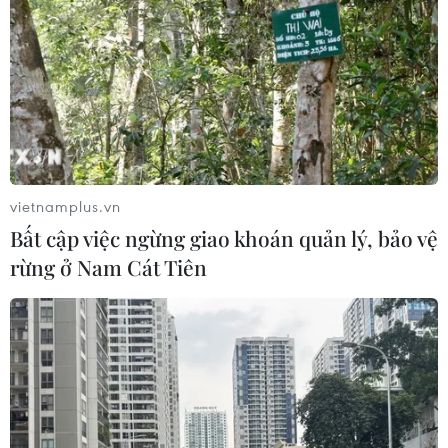
vietnamplus.vn
Bất cập việc ngừng giao khoán quản lý, bảo vệ
rừng ở Nam Cát Tiên