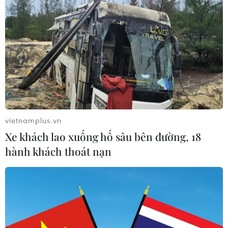
Sẵn sàng cho Lễ hội Việt Nam-Hàn
Quốc thành phố Đà Nẵng 2026
05/08/2026 07:46
Xem thêm
vietnamplus.vn
Xe khách lao xuống hố sâu bên đường, 18
hành khách thoát nạn
CƠ QUAN CHỦ QUẢN: THÔNG TẤN XÃ VIỆT NAM
Tổng Biên tập: TRẦN TIẾN DUẨN
Phó Tổng Biên tập: NGUYỄN THỊ TÁM, KHÚC THANH