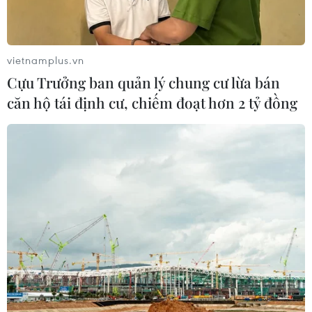
vietnamplus.vn
Cựu Trưởng ban quản lý chung cư lừa bán
căn hộ tái định cư, chiếm đoạt hơn 2 tỷ đồng