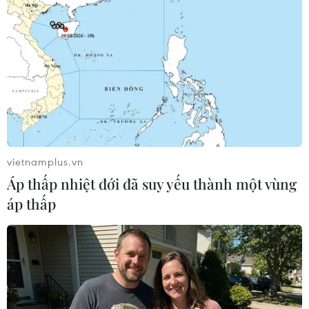
Theo dõi VietnamPlus
TIN LIÊN QUAN
vietnamplus.vn
Áp thấp nhiệt đới đã suy yếu thành một vùng
áp thấp