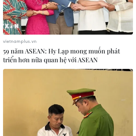
vietnamplus.vn
59 năm ASEAN: Hy Lạp mong muốn phát
triển hơn nữa quan hệ với ASEAN