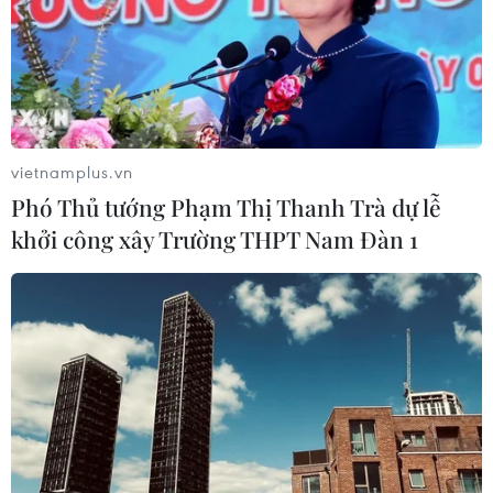
vietnamplus.vn
Phó Thủ tướng Phạm Thị Thanh Trà dự lễ
khởi công xây Trường THPT Nam Đàn 1