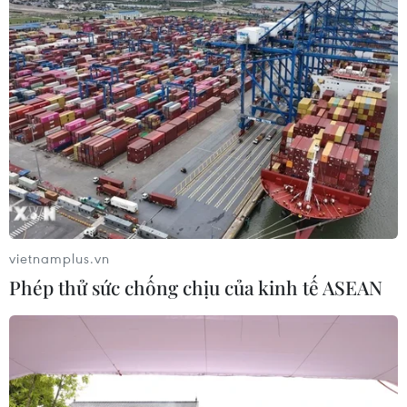
vietnamplus.vn
Phép thử sức chống chịu của kinh tế ASEAN