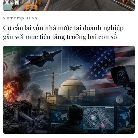
vietnamplus.vn
Cơ cấu lại vốn nhà nước tại doanh nghiệp
gắn với mục tiêu tăng trưởng hai con số
TIN CÙNG CHUYÊN MỤC
Canada áp dụng biện pháp tự vệ tạm
thời với tủ gỗ và tủ lavabo nhập khẩu
07/08/2026 14:52
Kinh tế Mỹ bất ngờ mất 23.000 việc