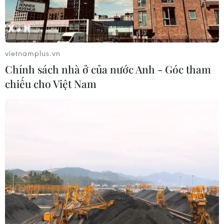
vietnamplus.vn
Chính sách nhà ở của nước Anh - Góc tham
chiếu cho Việt Nam