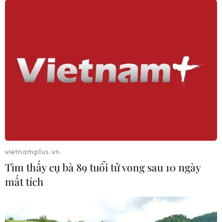
vietnamplus.vn
Tìm thấy cụ bà 89 tuổi tử vong sau 10 ngày
mất tích