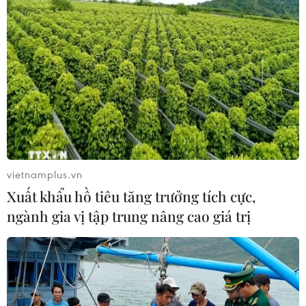
vietnamplus.vn
Xuất khẩu hồ tiêu tăng trưởng tích cực,
ngành gia vị tập trung nâng cao giá trị