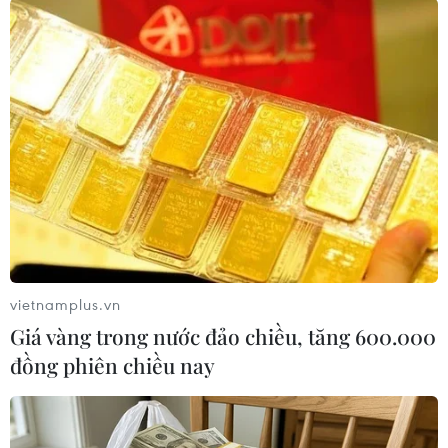
Theo dõi VietnamPlus
TIN LIÊN QUAN
vietnamplus.vn
Giá vàng trong nước đảo chiều, tăng 600.000
đồng phiên chiều nay