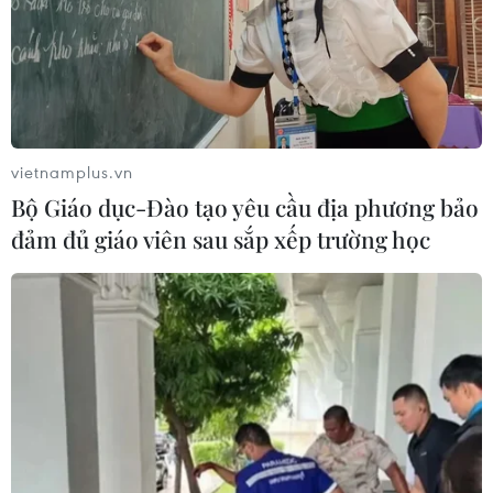
vietnamplus.vn
Bộ Giáo dục-Đào tạo yêu cầu địa phương bảo
đảm đủ giáo viên sau sắp xếp trường học