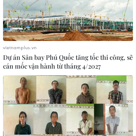
vietnamplus.vn
Dự án Sân bay Phú Quốc tăng tốc thi công, sẽ
cán mốc vận hành từ tháng 4/2027