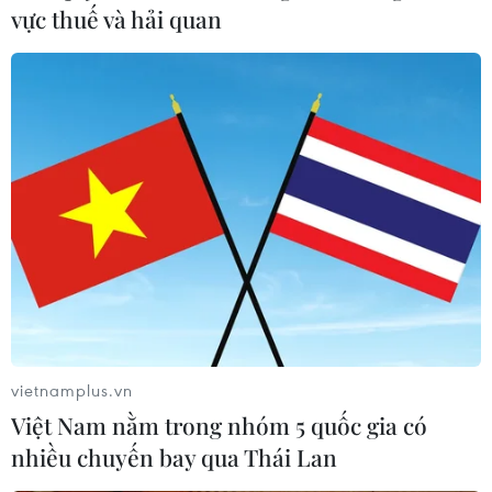
vực thuế và hải quan
vietnamplus.vn
Việt Nam nằm trong nhóm 5 quốc gia có
nhiều chuyến bay qua Thái Lan