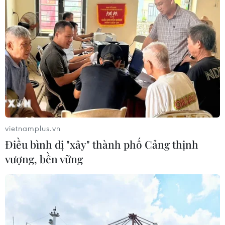
vietnamplus.vn
Điều bình dị "xây" thành phố Cảng thịnh
vượng, bền vững