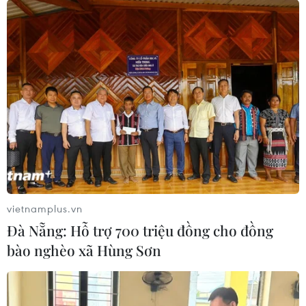
vietnamplus.vn
Đà Nẵng: Hỗ trợ 700 triệu đồng cho đồng
bào nghèo xã Hùng Sơn