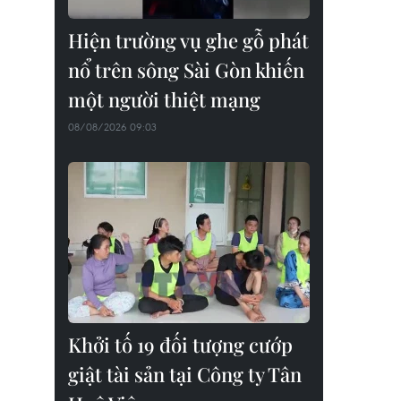
Hiện trường vụ ghe gỗ phát
nổ trên sông Sài Gòn khiến
một người thiệt mạng
08/08/2026 09:03
Khởi tố 19 đối tượng cướp
giật tài sản tại Công ty Tân