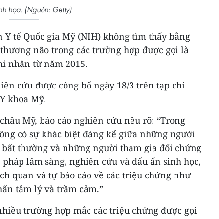
h họa. (Nguồn: Getty)
n Y tế Quốc gia Mỹ (NIH) không tìm thấy bằng
thương não trong các trường hợp được gọi là
hi nhận từ năm 2015.
iên cứu được công bố ngày 18/3 trên tạp chí
 Y khoa Mỹ.
châu Mỹ, báo cáo nghiên cứu nêu rõ: “Trong
ông có sự khác biệt đáng kể giữa những người
e bất thường và những người tham gia đối chứng
n pháp lâm sàng, nghiên cứu và dấu ấn sinh học,
ch quan và tự báo cáo về các triệu chứng như
hấn tâm lý và trầm cảm.”
hiều trường hợp mắc các triệu chứng được gọi