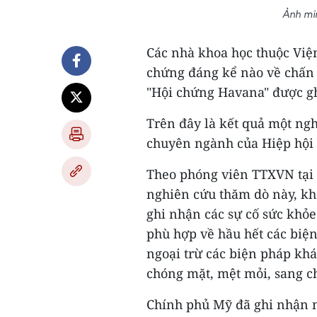
Ảnh min
Các nhà khoa học thuộc Việ
chứng đáng kể nào về chấn 
"Hội chứng Havana" được g
Trên đây là kết quả một ngh
chuyên ngành của Hiệp hội
Theo phóng viên TTXVN tại 
nghiên cứu thăm dò này, kh
ghi nhận các sự cố sức khỏ
phù hợp về hầu hết các biệ
ngoại trừ các biện pháp khá
chóng mặt, mệt mỏi, sang c
Chính phủ Mỹ đã ghi nhận n