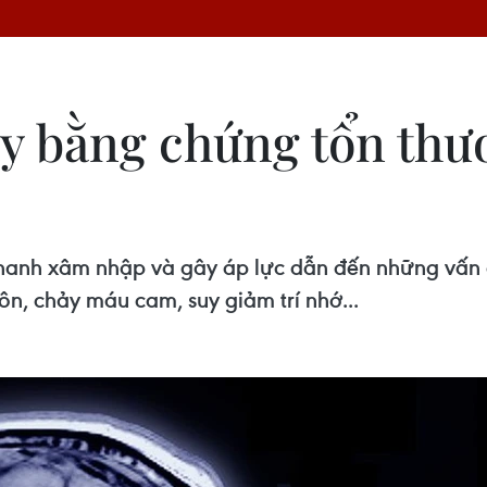
y bằng chứng tổn thư
anh xâm nhập và gây áp lực dẫn đến những vấn đề
n, chảy máu cam, suy giảm trí nhớ...