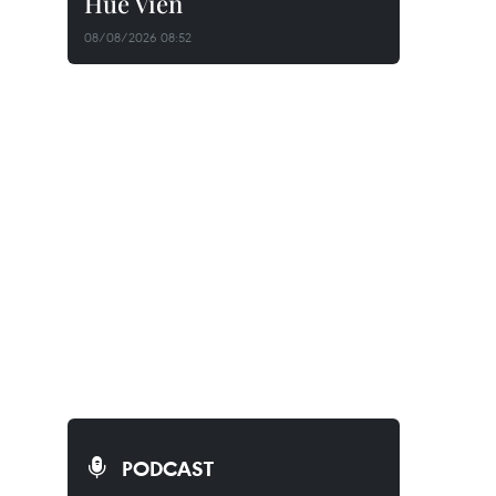
Huê Viên
08/08/2026 08:52
PODCAST