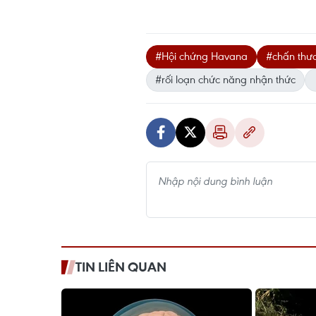
#Hội chứng Havana
#chấn thư
#rối loạn chức năng nhận thức
TIN LIÊN QUAN