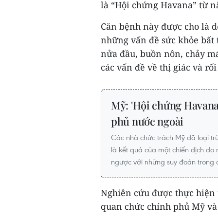
là “Hội chứng Havana” từ n
Căn bệnh này được cho là d
những vấn đề sức khỏe bất t
nửa đầu, buồn nôn, chảy má
các vấn đề về thị giác và r
Mỹ: 'Hội chứng Havana
phủ nước ngoài
Các nhà chức trách Mỹ đã loại tr
là kết quả của một chiến dịch do 
ngược với những suy đoán trong 
Nghiên cứu được thực hiện t
quan chức chính phủ Mỹ và 