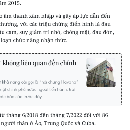
ăm 2015.
o âm thanh xâm nhập và gây áp lực dẫn đến
hường, với các triệu chứng điển hình là đau
u cam, suy giảm trí nhớ, chóng mặt, đau đớn,
ối loạn chức năng nhận thức.
' không liên quan đến chính
ừ khả năng cái gọi là “hội chứng Havana”
một chính phủ nước ngoài tiến hành, trái
các báo cáo trước đây.
ừ tháng 6/2018 đến tháng 7/2022 đối với 86
người thân ở Áo, Trung Quốc và Cuba.