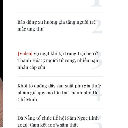
Báo động xu hướng gia tăng người trẻ
mắc ung thư
Vụ ngạt khí tại trang trại heo ở
Thanh Hóa: 5 người tử vong, nhiều nạn
nhân cấp cứu
Khởi tố đường dây sản xuất phụ gia thực
phẩm giả quy mô lớn tại Thành phố Hồ
Chí Minh
Đà Nẵng tổ chức Lễ hội Sâm Ngọc Linh
2026: Cam kết 100% sâm thật