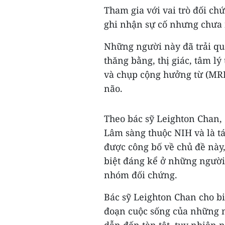
Tham gia với vai trò đối c
ghi nhận sự cố nhưng chưa 
Những người này đã trải qua
thăng bằng, thị giác, tâm l
và chụp cộng hưởng từ (MRI)
não.
Theo bác sỹ Leighton Chan,
Lâm sàng thuộc NIH và là t
được công bố về chủ đề này
biệt đáng kể ở những người
nhóm đối chứng.
Bác sỹ Leighton Chan cho biế
đoạn cuộc sống của những n