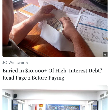
Theo dõi VietnamPlus
JG Wentworth
TIN LIÊN QUAN
Buried In $10,000+ Of High-Interest Debt?
Read Page 2 Before Paying