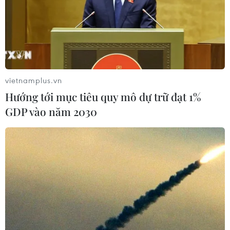
vietnamplus.vn
Hướng tới mục tiêu quy mô dự trữ đạt 1%
GDP vào năm 2030