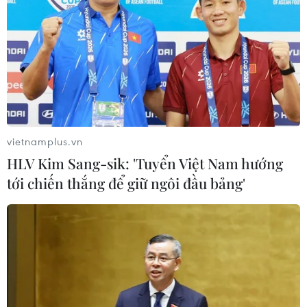
vietnamplus.vn
HLV Kim Sang-sik: 'Tuyển Việt Nam hướng
tới chiến thắng để giữ ngôi đầu bảng'