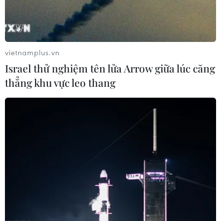
vietnamplus.vn
Israel thử nghiệm tên lửa Arrow giữa lúc căng
thẳng khu vực leo thang