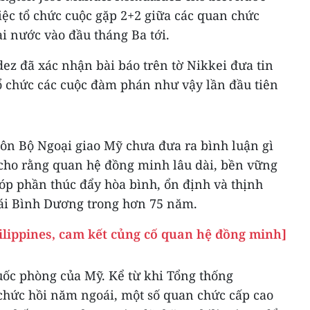
iệc tổ chức cuộc gặp 2+2 giữa các quan chức
i nước vào đầu tháng Ba tới.
ez đã xác nhận bài báo trên tờ Nikkei đưa tin
tổ chức các cuộc đàm phán như vậy lần đầu tiên
gôn Bộ Ngoại giao Mỹ chưa đưa ra bình luận gì
 cho rằng quan hệ đồng minh lâu dài, bền vững
óp phần thúc đẩy hòa bình, ổn định và thịnh
ái Bình Dương trong hơn 75 năm.
lippines, cam kết củng cố quan hệ đồng minh]
uốc phòng của Mỹ. Kể từ khi Tổng thống
hức hồi năm ngoái, một số quan chức cấp cao