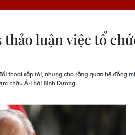
 thảo luận việc tổ chứ
đối thoại sắp tới, nhưng cho rằng quan hệ đồng mi
 vực châu Á-Thái Bình Dương.