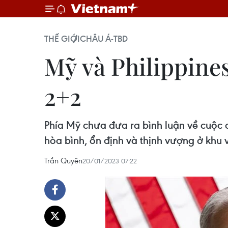
THẾ GIỚI
CHÂU Á-TBD
Mỹ và Philippines
2+2
Phía Mỹ chưa đưa ra bình luận về cuộc 
hòa bình, ổn định và thịnh vượng ở khu
Trần Quyên
20/01/2023 07:22