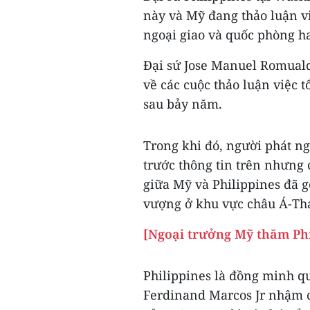
này và Mỹ đang thảo luận v
ngoại giao và quốc phòng ha
Đại sứ Jose Manuel Romuald
về các cuộc thảo luận việc 
sau bảy năm.
Trong khi đó, người phát n
trước thông tin trên nhưng
giữa Mỹ và Philippines đã g
vượng ở khu vực châu Á-Th
[Ngoại trưởng Mỹ thăm Phi
Philippines là đồng minh q
Ferdinand Marcos Jr nhậm c