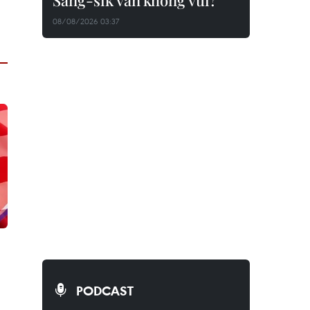
Sang-sik vẫn không vui?
08/08/2026 03:37
PODCAST