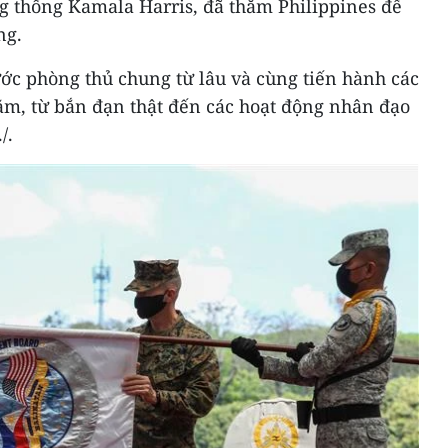
ng thống Kamala Harris, đã thăm Philippines để
ng.
ớc phòng thủ chung từ lâu và cùng tiến hành các
ăm, từ bắn đạn thật đến các hoạt động nhân đạo
/.