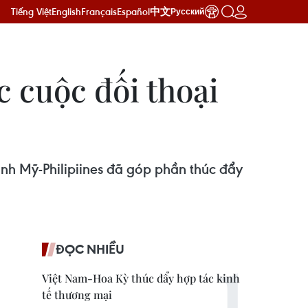
Tiếng Việt
English
Français
Español
中文
Русский
c cuộc đối thoại
nh Mỹ-Philipiines đã góp phần thúc đẩy
ĐỌC NHIỀU
Việt Nam-Hoa Kỳ thúc đẩy hợp tác kinh
tế thương mại