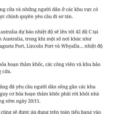
ng cửa và những người dân ở các khu vực có
ợc chính quyền yêu cầu đi sơ tán.
stralia dự báo nhiệt độ sẽ lên tới 42 độ C tại
 Australia, trong khi một số nơi khác như
gusta Port, Lincoln Port và Whyalla… nhiệt độ
 hỏa hoạn thảm khốc, các công viên và khu bảo
g cửa.
ũng đã yêu cầu người dân sống gần các khu
nguy cơ hỏa hoạn thảm khốc phải rời khỏi nhà
ng sớm ngày 20/11.
 cũng sẽ được áp dụng trên toàn tiểu bang vào