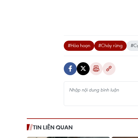
#Hỏa hoạn
#Cháy rừng
#Cụ
TIN LIÊN QUAN