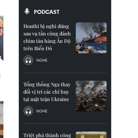
PODCAST
Houthi bị nghi đứng
sau vụ tấn công đánh
chìm tàu hàng Ấn Độ
trên Biển Đỏ
NGHE
Tổng thống Nga thay
đổi vị trí các chỉ huy
tại mặt trận Ukraine
NGHE
Triệt phá thành công