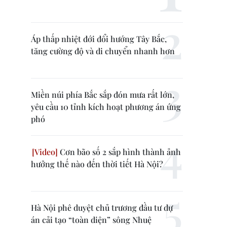
Áp thấp nhiệt đới đổi hướng Tây Bắc,
tăng cường độ và di chuyển nhanh hơn
Miền núi phía Bắc sắp đón mưa rất lớn,
yêu cầu 10 tỉnh kích hoạt phương án ứng
phó
Cơn bão số 2 sắp hình thành ảnh
hưởng thế nào đến thời tiết Hà Nội?
Hà Nội phê duyệt chủ trương đầu tư dự
án cải tạo “toàn diện” sông Nhuệ