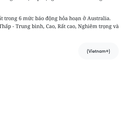
t trong 6 mức báo động hỏa hoạn ở Australia.
hấp - Trung bình, Cao, Rất cao, Nghiêm trọng và
(Vietnam+)