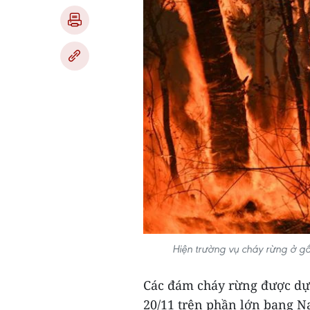
Hiện trường vụ cháy rừng ở gầ
Các đám cháy rừng được dự
20/11 trên phần lớn bang N