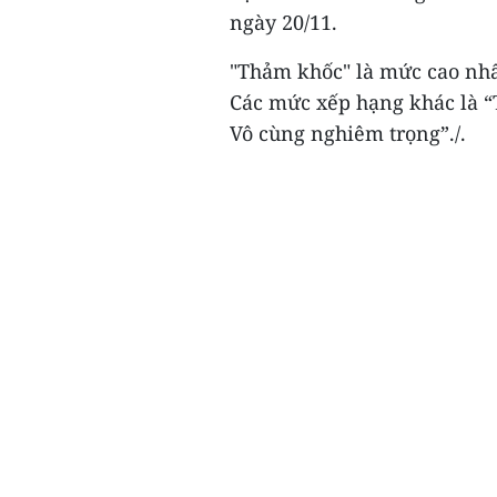
ngày 20/11.
"Thảm khốc" là mức cao nhấ
Các mức xếp hạng khác là “T
Vô cùng nghiêm trọng”./.