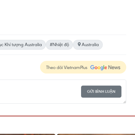
c Khí tượng Australia
#Nhiệt độ
Australia
Theo dõi VietnamPlus
GỬI BÌNH LUẬN