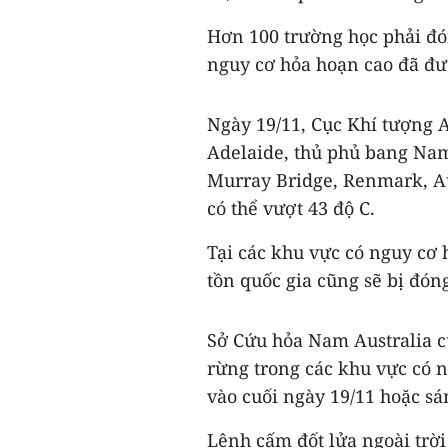
Hơn 100 trường học phải đó
nguy cơ hỏa hoạn cao đã đư
Ngày 19/11, Cục Khí tượng Au
Adelaide, thủ phủ bang Nam
Murray Bridge, Renmark, Au
có thể vượt 43 độ C.
Tại các khu vực có nguy cơ
tồn quốc gia cũng sẽ bị đón
Sở Cứu hỏa Nam Australia c
rừng trong các khu vực có 
vào cuối ngày 19/11 hoặc sá
Lệnh cấm đốt lửa ngoài trời