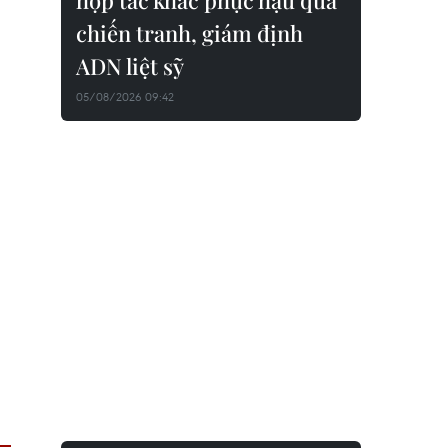
hợp tác khắc phục hậu quả
chiến tranh, giám định
ADN liệt sỹ
05/08/2026 09:42