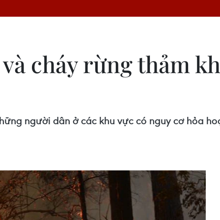
 và cháy rừng thảm k
hững người dân ở các khu vực có nguy cơ hỏa ho