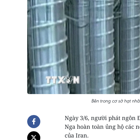
Bên trong cơ sở hạt nh
Ngày 3/6, người phát ngôn 
Nga hoàn toàn ủng hộ các n
của Iran.