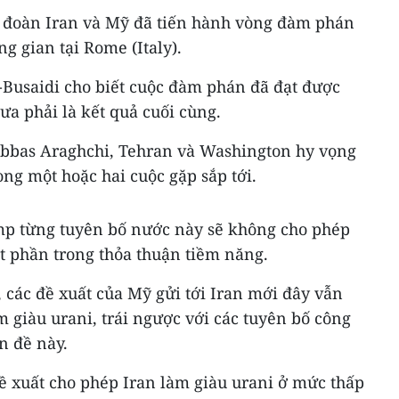
i đoàn Iran và Mỹ đã tiến hành vòng đàm phán
g gian tại Rome (Italy).
Busaidi cho biết cuộc đàm phán đã đạt được
ưa phải là kết quả cuối cùng.
Abbas Araghchi, Tehran và Washington hy vọng
ong một hoặc hai cuộc gặp sắp tới.
p từng tuyên bố nước này sẽ không cho phép
t phần trong thỏa thuận tiềm năng.
, các đề xuất của Mỹ gửi tới Iran mới đây vẫn
m giàu urani, trái ngược với các tuyên bố công
n đề này.
ề xuất cho phép Iran làm giàu urani ở mức thấp