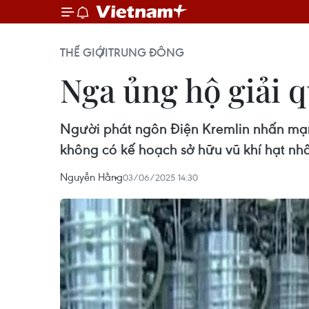
THẾ GIỚI
TRUNG ĐÔNG
Nga ủng hộ giải q
Người phát ngôn Điện Kremlin nhấn mạn
không có kế hoạch sở hữu vũ khí hạt nh
Nguyễn Hằng
03/06/2025 14:30