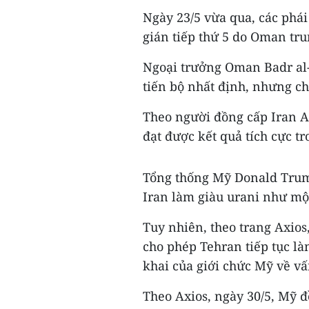
Ngày 23/5 vừa qua, các phá
gián tiếp thứ 5 do Oman trun
Ngoại trưởng Oman Badr al-
tiến bộ nhất định, nhưng ch
Theo người đồng cấp Iran 
đạt được kết quả tích cực tr
Tổng thống Mỹ Donald Trum
Iran làm giàu urani như mộ
Tuy nhiên, theo trang Axios
cho phép Tehran tiếp tục là
khai của giới chức Mỹ về vấ
Theo Axios, ngày 30/5, Mỹ đ