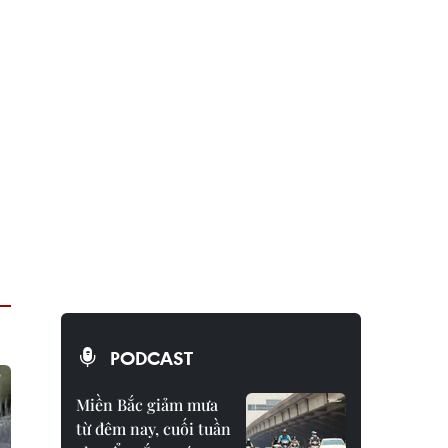
PODCAST
Miền Bắc giảm mưa
từ đêm nay, cuối tuần