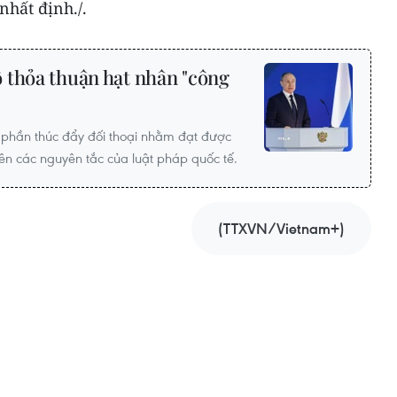
nhất định./.
 thỏa thuận hạt nhân "công
phần thúc đẩy đối thoại nhằm đạt được
n các nguyên tắc của luật pháp quốc tế.
(TTXVN/Vietnam+)