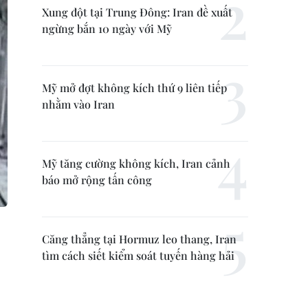
Xung đột tại Trung Đông: Iran đề xuất
ngừng bắn 10 ngày với Mỹ
Mỹ mở đợt không kích thứ 9 liên tiếp
nhằm vào Iran
Mỹ tăng cường không kích, Iran cảnh
báo mở rộng tấn công
Căng thẳng tại Hormuz leo thang, Iran
tìm cách siết kiểm soát tuyến hàng hải