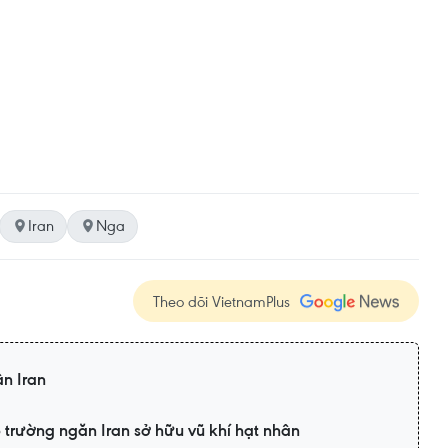
Iran
Nga
Theo dõi VietnamPlus
n Iran
 trường ngăn Iran sở hữu vũ khí hạt nhân