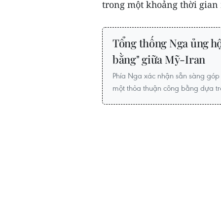
trong một khoảng thời gian 
Tổng thống Nga ủng hộ
bằng" giữa Mỹ-Iran
Phía Nga xác nhận sẵn sàng góp 
một thỏa thuận công bằng dựa trê