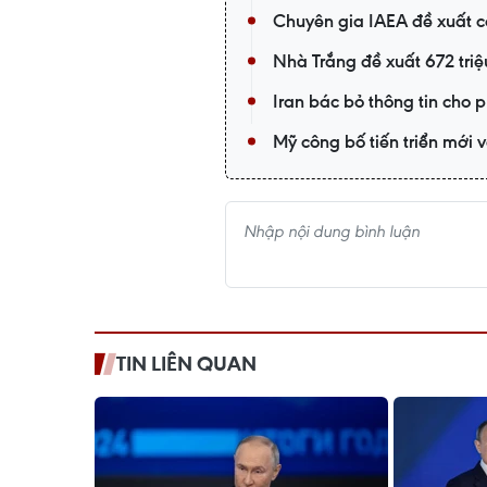
Chuyên gia IAEA đề xuất cơ
Nhà Trắng đề xuất 672 triệ
Iran bác bỏ thông tin cho 
Mỹ công bố tiến triển mới v
TIN LIÊN QUAN