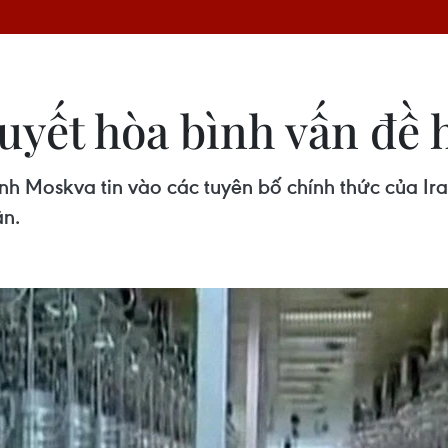
uyết hòa bình vấn đề 
h Moskva tin vào các tuyên bố chính thức của Ir
ân.