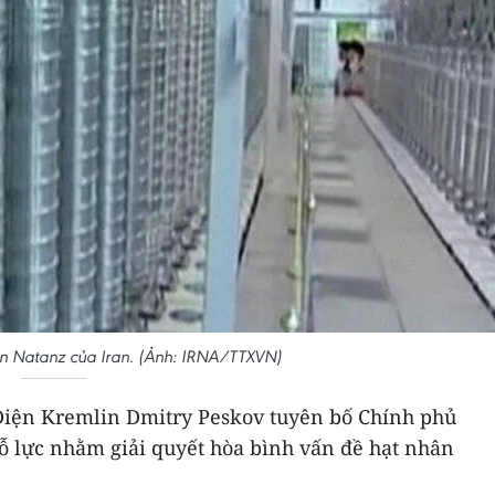
ân Natanz của Iran. (Ảnh: IRNA/TTXVN)
Điện Kremlin Dmitry Peskov tuyên bố Chính phủ
ỗ lực nhằm giải quyết hòa bình vấn đề hạt nhân