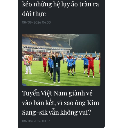
kéo những hệ lụy ảo tràn ra
đời thực
08/08/2026 04:00
Tuyển Việt Nam giành vé
vào bán kết, vì sao ông Kim
Sang-sik vẫn không vui?
08/08/2026 03:37