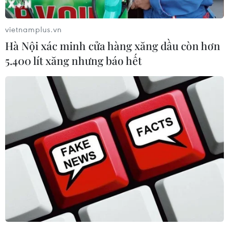
vietnamplus.vn
Hà Nội xác minh cửa hàng xăng dầu còn hơn
5.400 lít xăng nhưng báo hết