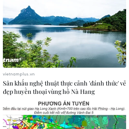
vietnamplus.vn
Sân khấu nghệ thuật thực cảnh 'đánh thức' vẻ
đẹp huyền thoại vùng hồ Nà Hang
TIN CÙNG CHUYÊN MỤC