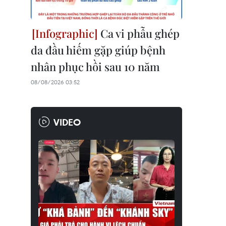
Ca vi phẫu ghép
da đầu hiếm gặp giúp bệnh
nhân phục hồi sau 10 năm
08/08/2026 03:52
VIDEO