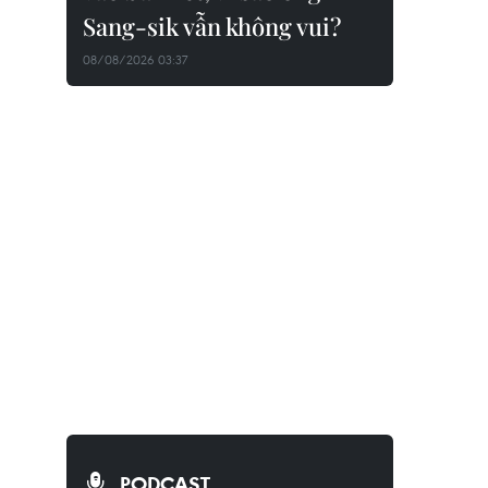
Sang-sik vẫn không vui?
08/08/2026 03:37
PODCAST