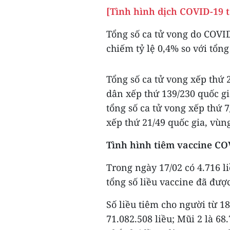
[Tình hình dịch COVID-19 t
Tổng số ca tử vong do COVID
chiếm tỷ lệ 0,4% so với tổng
Tổng số ca tử vong xếp thứ 2
dân xếp thứ 139/230 quốc gia
tổng số ca tử vong xếp thứ 
xếp thứ 21/49 quốc gia, vùn
Tình hình tiêm vaccine CO
Trong ngày 17/02 có 4.716 
tổng số liều vaccine đã được
Số liều tiêm cho người từ 18 
71.082.508 liều; Mũi 2 là 68