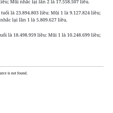
liều; Mũi nhắc lại lần 2 là 17.558.507 liều.
 tuổi là 23.894.803 liều: Mũi 1 là 9.127.824 liều;
nhắc lại lần 1 là 5.809.627 liều.
tuổi là 18.498.959 liều: Mũi 1 là 10.248.699 liều;