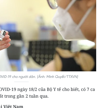
VID-19 cho người dân. (Ảnh: Minh Quyết/TTXVN)
VID-19 ngày 18/2 của Bộ Y tế cho biết, có 7 ca
t trong gần 2 tuần qua.
ại Việt Nam