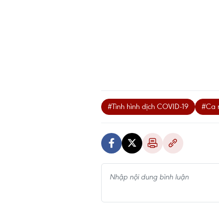
#Tình hình dịch COVID-19
#Ca 