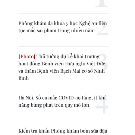
Phòng khám đa khoa y học Nghệ An liên
tục mắc sai phạm trong nhiều năm
Thủ tướng dự Lễ khai trương
hoạt động Bệnh viện Hữu nghị Việt Đức
và thăm Bệnh viện Bạch Mai cơ sở Ninh
Bình
Hà Nội: Số ca mắc COVID-19 tăng, ít khả
năng bùng phát trên quy mô lớn
Kiểm tra khẩn Phòng khám bơm sữa đậu