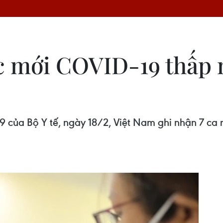
c mới COVID-19 thấp n
 của Bộ Y tế, ngày 18/2, Việt Nam ghi nhận 7 ca