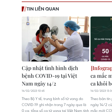
TIN LIÊN QUAN
Cập nhật tình hình dịch
bệnh COVID-19 tại Việt
ca mắc m
Nam ngày 14/2
ca khỏi 
14/02/2023 10:45
14/02/2023 13:3
Theo Bộ Y tế, trung bình số tử vong do
Theo bản tin
COVID-19 ghi nhận trong 7 ngày qua là
ngày 14/2 củ
0 ca; tổng số ca tử vong tại Việt Nam tính
mắc mới COVI