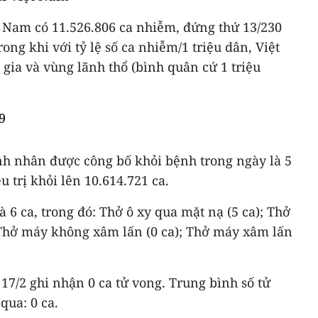
t Nam có 11.526.806 ca nhiễm, đứng thứ 13/230
rong khi với tỷ lệ số ca nhiễm/1 triệu dân, Việt
gia và vùng lãnh thổ (bình quân cứ 1 triệu
9
h nhân được công bố khỏi bệnh trong ngày là 5
u trị khỏi lên 10.614.721 ca.
à 6 ca, trong đó: Thở ô xy qua mặt nạ (5 ca); Thở
 Thở máy không xâm lấn (0 ca); Thở máy xâm lấn
17/2 ghi nhận 0 ca tử vong. Trung bình số tử
qua: 0 ca.