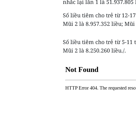
nhắc lại lần 1 là 51.937.805 
Số liều tiêm cho trẻ từ 12-17
Mũi 2 là 8.957.352 liều; Mũi 
Số liều tiêm cho trẻ từ 5-11 
Mũi 2 là 8.250.260 liều./.