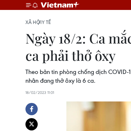
XÃ HỘI
Y TẾ
Ngày 18/2: Ca mắ
ca phải thở ôxy
Theo bản tin phòng chống dịch COVID-19
nhân đang thở ôxy là 6 ca.
18/02/2023 11:01