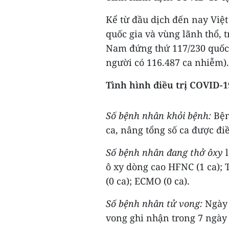
Kể từ đầu dịch đến nay Việ
quốc gia và vùng lãnh thổ, t
Nam đứng thứ 117/230 quốc 
người có 116.487 ca nhiễm).
Tình hình điều trị COVID-1
Số bệnh nhân khỏi bệnh:
Bện
ca, nâng tổng số ca được điề
Số bệnh nhân đang thở ôxy
l
ô xy dòng cao HFNC (1 ca);
(0 ca); ECMO (0 ca).
Số bệnh nhân tử vong:
Ngày 
vong ghi nhận trong 7 ngày 