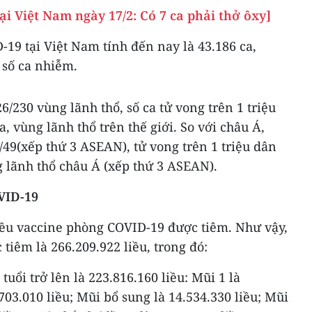
ại Việt Nam ngày 17/2: Có 7 ca phải thở ôxy]
-19 tại Việt Nam tính đến nay là 43.186 ca,
 số ca nhiễm.
6/230 vùng lãnh thổ, số ca tử vong trên 1 triệu
, vùng lãnh thổ trên thế giới. So với châu Á,
7/49(xếp thứ 3 ASEAN), tử vong trên 1 triệu dân
g lãnh thổ châu Á (xếp thứ 3 ASEAN).
VID-19
liều vaccine phòng COVID-19 được tiêm. Như vậy,
 tiêm là 266.209.922 liều, trong đó:
tuổi trở lên là 223.816.160 liều: Mũi 1 là
.703.010 liều; Mũi bổ sung là 14.534.330 liều; Mũi