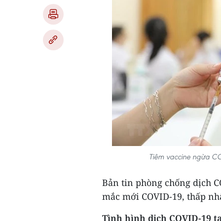
Tiêm vaccine ngừa CO
Bản tin phòng chống dịch CO
mắc mới COVID-19, thấp nhấ
Tình hình dịch COVID-19 t