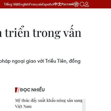
Tiếng Việt
English
Français
Español
中文
Русский
 triển trong vấn
háp ngoại giao với Triều Tiên, đồng
ĐỌC NHIỀU
Mỹ thúc đẩy xuất khẩu nông sản sang
Việt Nam