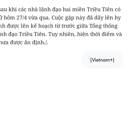
sau khi các nhà lãnh đạo hai miền Triều Tiên có
ử hôm 27/4 vừa qua. Cuộc gặp này đã dấy lên hy
nh được lên kế hoạch từ trước giữa Tổng thống
h đạo Triều Tiên. Tuy nhiên, hiện thời điểm và
hưa được ấn định./.
(Vietnam+)