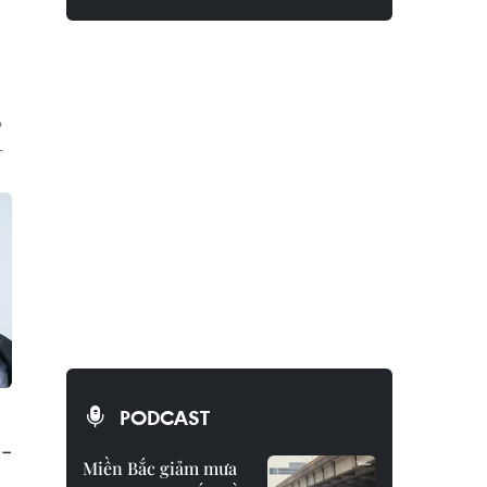
,
p
-
PODCAST
3-
Miền Bắc giảm mưa