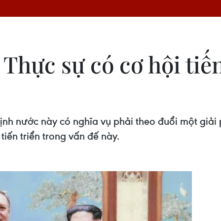
Thực sự có cơ hội tiến
 nước này có nghĩa vụ phải theo đuổi một giải p
 tiến triển trong vấn đế này.