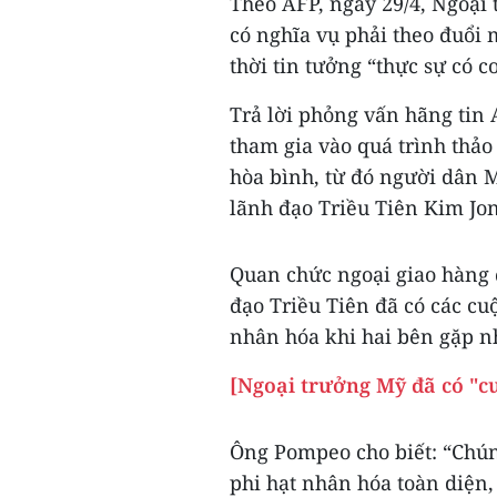
Theo AFP, ngày 29/4, Ngoạ
có nghĩa vụ phải theo đuổi 
thời tin tưởng “thực sự có c
Trả lời phỏng vấn hãng tin
tham gia vào quá trình thảo
hòa bình, từ đó người dân M
lãnh đạo Triều Tiên Kim Jon
Quan chức ngoại giao hàng
đạo Triều Tiên đã có các cuộ
nhân hóa khi hai bên gặp nh
[Ngoại trưởng Mỹ đã có "cu
Ông Pompeo cho biết: “Chúng
phi hạt nhân hóa toàn diện