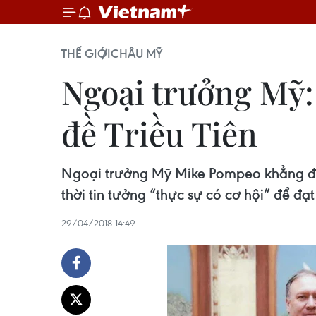
THẾ GIỚI
CHÂU MỸ
Ngoại trưởng Mỹ: 
đề Triều Tiên
Ngoại trưởng Mỹ Mike Pompeo khẳng định
thời tin tưởng “thực sự có cơ hội” để đạt
29/04/2018 14:49