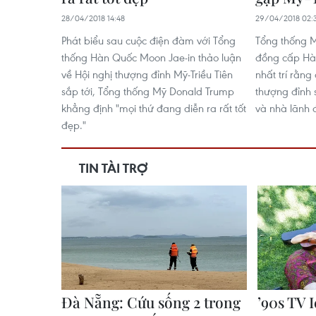
28/04/2018 14:48
29/04/2018 02:
Phát biểu sau cuộc điện đàm với Tổng
Tổng thống 
thống Hàn Quốc Moon Jae-in thảo luận
đồng cấp Hà
về Hội nghị thượng đỉnh Mỹ-Triều Tiên
nhất trí rằn
sắp tới, Tổng thống Mỹ Donald Trump
thượng đỉnh
khẳng định "mọi thứ đang diễn ra rất tốt
và nhà lãnh 
đẹp."