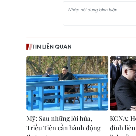
TIN LIÊN QUAN
Mỹ: Sau những lời hứa,
KCNA: Hộ
Triều Tiên cần hành động
đỉnh liên