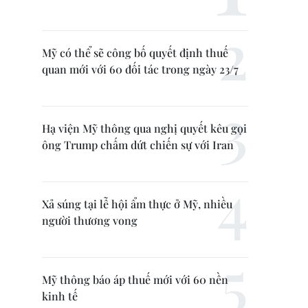
Mỹ có thể sẽ công bố quyết định thuế
quan mới với 60 đối tác trong ngày 23/7
Hạ viện Mỹ thông qua nghị quyết kêu gọi
ông Trump chấm dứt chiến sự với Iran
Xả súng tại lễ hội ẩm thực ở Mỹ, nhiều
người thương vong
Mỹ thông báo áp thuế mới với 60 nền
kinh tế