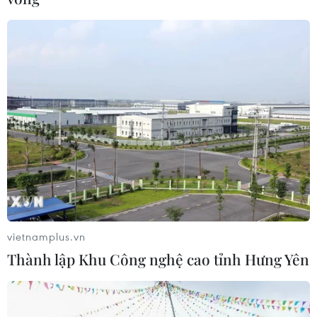
vietnamplus.vn
Thành lập Khu Công nghệ cao tỉnh Hưng Yên