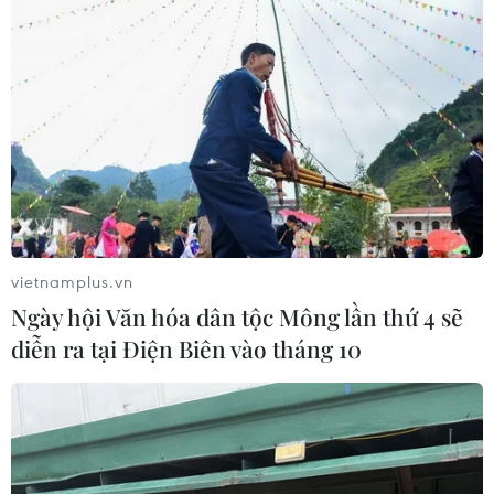
vietnamplus.vn
Ngày hội Văn hóa dân tộc Mông lần thứ 4 sẽ
diễn ra tại Điện Biên vào tháng 10
TIN CÙNG CHUYÊN MỤC
Nghệ nhân Đặng Văn Hậu