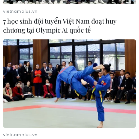
vietnamplus.vn
7 học sinh đội tuyển Việt Nam đoạt huy
chương tại Olympic AI quốc tế
vietnamplus.vn