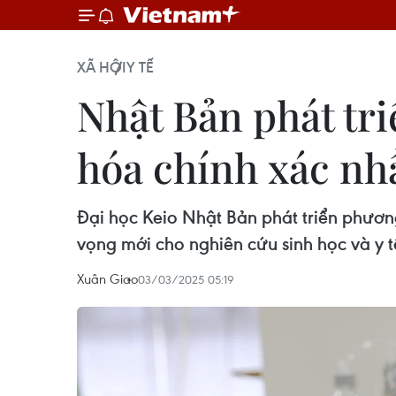
XÃ HỘI
Y TẾ
Nhật Bản phát tr
hóa chính xác nhấ
Đại học Keio Nhật Bản phát triển phươn
vọng mới cho nghiên cứu sinh học và y t
Xuân Giao
03/03/2025 05:19