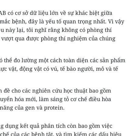
B có cơ sở dữ liệu lớn về sự khác biệt giữa
ắc bệnh, đây là yếu tố quan trọng nhất. Vì vậy
u này lại, tôi nghĩ rằng không có phòng thí
 vượt qua được phòng thí nghiệm của chúng
 thể đo lường một cách toàn diện các sản phẩm
hực vật, động vật có vú, tế bào người, mô và tế
ền đề cho các nghiên cứu học thuật bao gồm
yển hóa mới, làm sáng tỏ cơ chế điều hòa
 năng của gen và protein.
ng dụng kết quả phân tích còn bao gồm việc
chế của các bệnh tật, và tìm kiếm các dấu hiệu