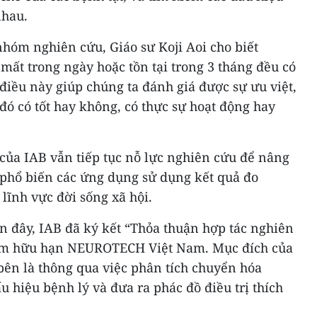
nhau.
hóm nghiên cứu, Giáo sư Koji Aoi cho biết
mất trong ngày hoặc tồn tại trong 3 tháng đều có
điều này giúp chúng ta đánh giá được sự ưu việt,
đó có tốt hay không, có thực sự hoạt động hay
của IAB vẫn tiếp tục nỗ lực nghiên cứu để nâng
 phổ biến các ứng dụng sử dụng kết quả đo
lĩnh vực đời sống xã hội.
n đây, IAB đã ký kết “Thỏa thuận hợp tác nghiên
iệm hữu hạn NEUROTECH Việt Nam. Mục đích của
bên là thông qua việc phân tích chuyển hóa
u hiệu bệnh lý và đưa ra phác đồ điều trị thích