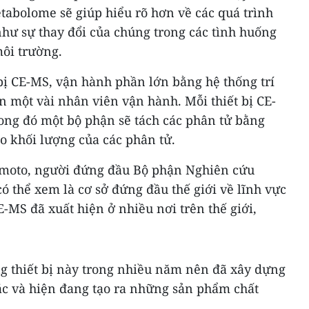
tabolome sẽ giúp hiểu rõ hơn về các quá trình
như sự thay đổi của chúng trong các tình huống
môi trường.
t bị CE-MS, vận hành phần lớn bằng hệ thống trí
ần một vài nhân viên vận hành. Mỗi thiết bị CE-
ong đó một bộ phận sẽ tách các phân tử bằng
đo khối lượng của các phân tử.
imoto, người đứng đầu Bộ phận Nghiên cứu
 thể xem là cơ sở đứng đầu thế giới về lĩnh vực
E-MS đã xuất hiện ở nhiều nơi trên thế giới,
ng thiết bị này trong nhiều năm nên đã xây dựng
ắc và hiện đang tạo ra những sản phẩm chất