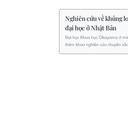
Nghiên cứu về khủng l
đại học ở Nhật Bản
Đại học Khoa học Okayama ở miền
thêm khoa nghiên cứu chuyên sâu