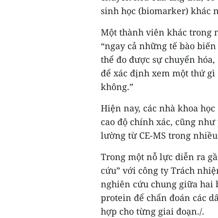
sinh học (biomarker) khác 
Một thành viên khác trong n
“ngay cả những tế bào biến 
thể đo được sự chuyển hóa, 
để xác định xem một thứ gì 
không.”
Hiện nay, các nhà khoa học 
cao độ chính xác, cũng như
lường từ CE-MS trong nhiều 
Trong một nỗ lực diễn ra gầ
cứu” với công ty Trách nh
nghiên cứu chung giữa hai 
protein để chẩn đoán các dấ
hợp cho từng giai đoạn./.