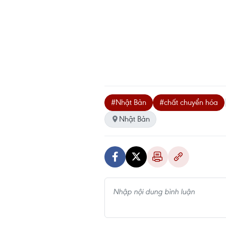
#Nhật Bản
#chất chuyển hóa
Nhật Bản