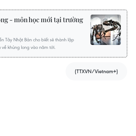
ong - môn học mới tại trường
 Tây Nhật Bản cho biết sẽ thành lập
 về khủng long vào năm tới.
(TTXVN/Vietnam+)