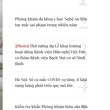
Phòng khám đa khoa y học Nghệ An liên
tục mắc sai phạm trong nhiều năm
Thủ tướng dự Lễ khai trương
hoạt động Bệnh viện Hữu nghị Việt Đức
và thăm Bệnh viện Bạch Mai cơ sở Ninh
Bình
Hà Nội: Số ca mắc COVID-19 tăng, ít khả
năng bùng phát trên quy mô lớn
Kiểm tra khẩn Phòng khám bơm sữa đậu