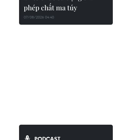
phép chất ma túy
07/08/2026 04:40
PODCAST