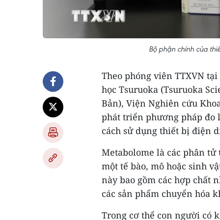
Bộ phận chính của th
Theo phóng viên TTXVN tại
học Tsuruoka (Tsuruoka Sci
Bản), Viện Nghiên cứu Khoa 
phát triển phương pháp đo 
cách sử dụng thiết bị điện 
Metabolome là các phân tử 
một tế bào, mô hoặc sinh vậ
này bao gồm các hợp chất nh
các sản phẩm chuyển hóa k
Trong cơ thể con người có 