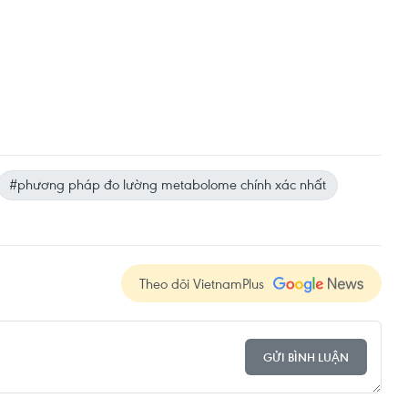
#phương pháp đo lường metabolome chính xác nhất
Theo dõi VietnamPlus
GỬI BÌNH LUẬN