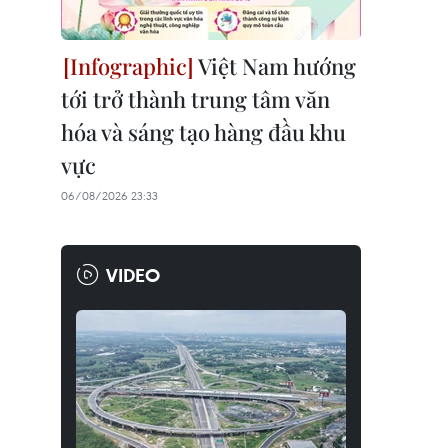
Việt Nam hướng
tới trở thành trung tâm văn
hóa và sáng tạo hàng đầu khu
vực
06/08/2026 23:33
VIDEO