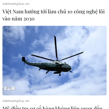
vietnamplus.vn
Việt Nam hướng tới làm chủ 10 công nghệ lõi
vào năm 2030
vietnamplus.vn
Mỹ điều tra sự cố hàng không liên quan đến