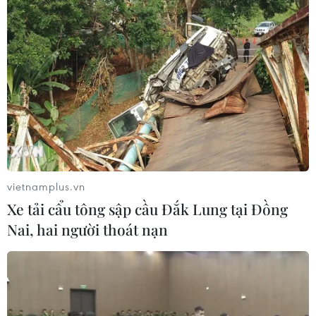
vietnamplus.vn
Xe tải cẩu tông sập cầu Đắk Lung tại Đồng
Nai, hai người thoát nạn