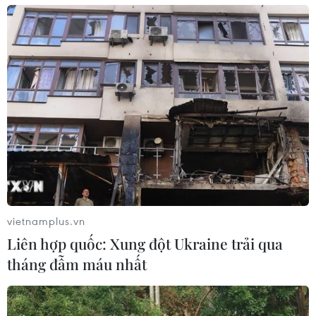
vietnamplus.vn
Liên hợp quốc: Xung đột Ukraine trải qua
tháng đẫm máu nhất