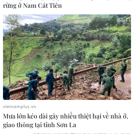
rừng ở Nam Cát Tiên
vietnamplus.vn
Mưa lớn kéo dài gây nhiều thiệt hại về nhà ở,
giao thông tại tỉnh Sơn La