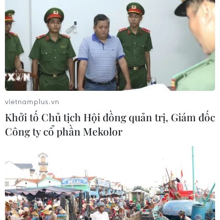
vietnamplus.vn
Khởi tố Chủ tịch Hội đồng quản trị, Giám đốc
Công ty cổ phần Mekolor