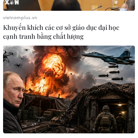
đầu tiên.
vietnamplus.vn
Khuyến khích các cơ sở giáo dục đại học
cạnh tranh bằng chất lượng
Cố vấn đặc biệt của Thủ tướng Nhật Bản
sẽ thăm Mỹ vào tuần tới