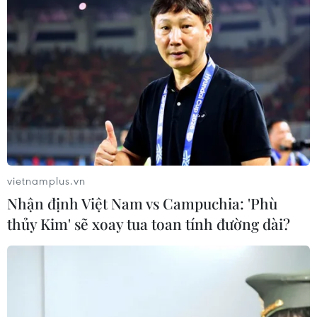
vietnamplus.vn
Nhận định Việt Nam vs Campuchia: 'Phù
thủy Kim' sẽ xoay tua toan tính đường dài?