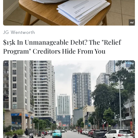
JG Wentworth
$15k In Unmanageable Debt? The "Relief
Program" Creditors Hide From You
Ông Shiberu Ishiba, cố vấn chính sách quốc phòng hàng đầu
của Chính phủ Nhật Bản. (Nguồn: AP)
Theo AP, ông Shiberu Ishiba, cố vấn chính sách
quốc phòng hàng đầu của Chính phủ Nhật Bản
đã đề xuất vận dụng đề nghị của Tổng thống đắc