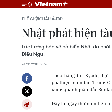
THẾ GIỚI
CHÂU Á-TBD
Nhật phát hiện t
Lực lượng bảo vệ bờ biển Nhật đã phát 
Điếu Ngư.
24/10/2012 05:16
Theo hãng tin Kyodo, Lực
pháthiện năm tàu Trung Qu
xung quanhquần đảo Senka
Đây là ngày thứ năm liên ti