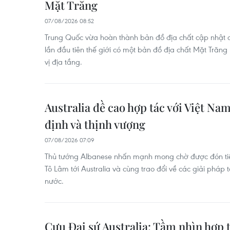
Mặt Trăng
07/08/2026 08:52
Trung Quốc vừa hoàn thành bản đồ địa chất cập nhật c
lần đầu tiên thế giới có một bản đồ địa chất Mặt Trăng 
vị địa tầng.
Australia đề cao hợp tác với Việt Nam
định và thịnh vượng
07/08/2026 07:09
Thủ tướng Albanese nhấn mạnh mong chờ được đón tiếp
Tô Lâm tới Australia và cùng trao đổi về các giải pháp
nước.
Cựu Đại sứ Australia: Tầm nhìn hợp 