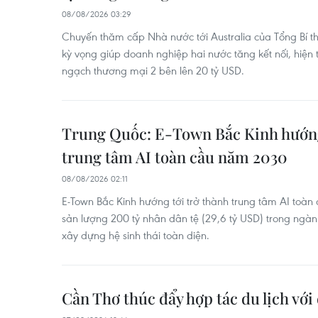
08/08/2026 03:29
Chuyến thăm cấp Nhà nước tới Australia của Tổng Bí t
kỳ vọng giúp doanh nghiệp hai nước tăng kết nối, hiện
ngạch thương mại 2 bên lên 20 tỷ USD.
Trung Quốc: E-Town Bắc Kinh hướng
trung tâm AI toàn cầu năm 2030
08/08/2026 02:11
E-Town Bắc Kinh hướng tới trở thành trung tâm AI toàn 
sản lượng 200 tỷ nhân dân tệ (29,6 tỷ USD) trong ngành
xây dựng hệ sinh thái toàn diện.
Cần Thơ thúc đẩy hợp tác du lịch với