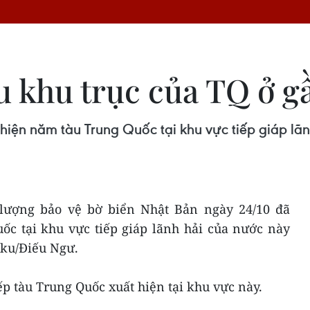
àu khu trục của TQ ở 
hiện năm tàu Trung Quốc tại khu vực tiếp giáp l
 lượng bảo vệ bờ biển Nhật Bản ngày 24/10 đã
ốc tại khu vực tiếp giáp lãnh hải của nước này
ku/Điếu Ngư.
ếp tàu Trung Quốc xuất hiện tại khu vực này.