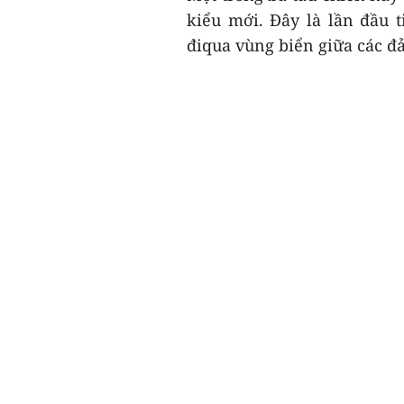
kiểu mới. Đây là lần đầu 
điqua vùng biển giữa các đả