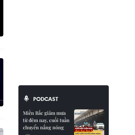
PODCAST
Miền Bắc giảm mưa
từ đêm nay, cuối tuần
chuyển nắng nóng