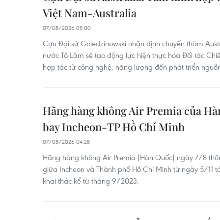
Việt Nam-Australia
07/08/2026 05:00
Cựu Đại sứ Goledzinowski nhận định chuyến thăm Austra
nước Tô Lâm sẽ tạo động lực hiện thực hóa Đối tác Chi
hợp tác từ công nghệ, năng lượng đến phát triển nguồn
Hãng hàng không Air Premia của Hàn
bay Incheon-TP Hồ Chí Minh
07/08/2026 04:28
Hãng hàng không Air Premia (Hàn Quốc) ngày 7/8 thôn
giữa Incheon và Thành phố Hồ Chí Minh từ ngày 5/11 
khai thác kể từ tháng 9/2023.