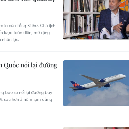
lia của Tổng Bí thư, Chủ tịch
ến lược Toàn diện, mở rộng
 nhân lực.
 Quốc nối lại đường
g báo sẽ nối lại đường bay
tới, sau hơn 3 năm tạm dừng