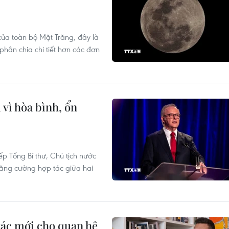
ủa toàn bộ Mặt Trăng, đây là
phân chia chi tiết hơn các đơn
 vì hòa bình, ổn
 Tổng Bí thư, Chủ tịch nước
 tăng cường hợp tác giữa hai
tác mới cho quan hệ