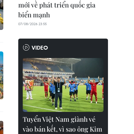
mới về phát triển quốc gia
biển mạnh
07/08/2026 23:55
VIDEO
Tuyển Việt Nam giành vé
vào bán kết, vì sao ông Kim