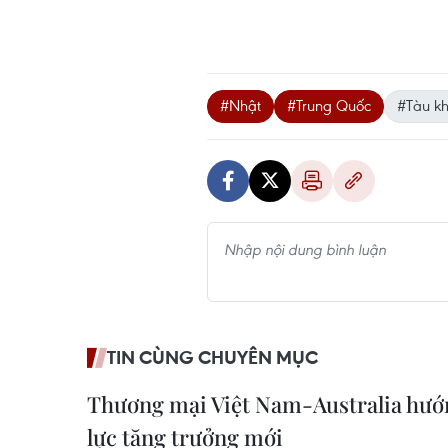
#Nhật
#Trung Quốc
#Tàu kh
TIN CÙNG CHUYÊN MỤC
Thương mại Việt Nam-Australia hướ
lực tăng trưởng mới