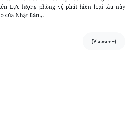
tiên Lực lượng phòng vệ phát hiện loại tàu này
o của Nhật Bản./.
(Vietnam+)