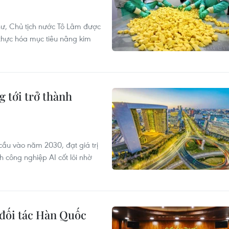
hư, Chủ tịch nước Tô Lâm được
 thực hóa mục tiêu nâng kim
 tới trở thành
cầu vào năm 2030, đạt giá trị
 công nghiệp AI cốt lõi nhờ
 đối tác Hàn Quốc