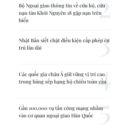
Bộ Ngoại giao thông tin về cứu hộ, cứu
nạn tàu Khôi Nguyên 18 gặp nạn trên
biển
Nhật Bản siết chặt điều kiện cấp phép cư
trú lâu dài
Các quốc gia châu Á giữ vững vị trí cao
trong bảng xếp hạng hộ chiếu toàn cầu
Gần 100.000 vụ tấn công mạng nhằm
vào cơ quan ngoại giao Hàn Quốc