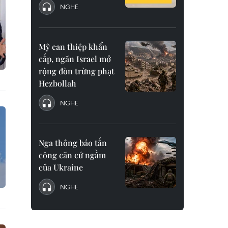
NGHE
Mỹ can thiệp khẩn
cấp, ngăn Israel mở
rộng đòn trừng phạt
Hezbollah
NGHE
Nga thông báo tấn
công căn cứ ngầm
của Ukraine
NGHE