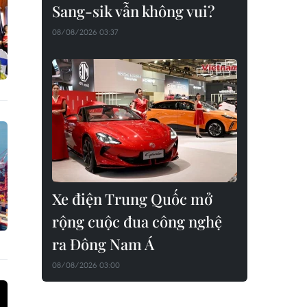
Sang-sik vẫn không vui?
08/08/2026 03:37
Xe điện Trung Quốc mở
rộng cuộc đua công nghệ
ra Đông Nam Á
08/08/2026 03:00