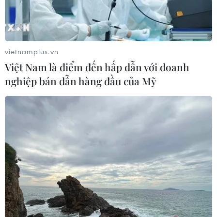
vietnamplus.vn
Việt Nam là điểm đến hấp dẫn với doanh
nghiệp bán dẫn hàng đầu của Mỹ