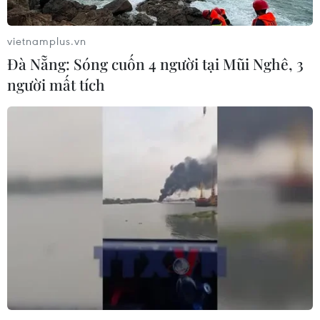
vietnamplus.vn
Đà Nẵng: Sóng cuốn 4 người tại Mũi Nghê, 3
người mất tích