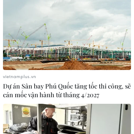
vietnamplus.vn
Dự án Sân bay Phú Quốc tăng tốc thi công, sẽ
cán mốc vận hành từ tháng 4/2027