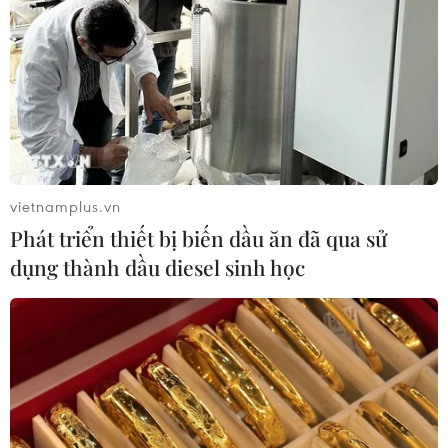
vietnamplus.vn
Phát triển thiết bị biến dầu ăn đã qua sử
dụng thành dầu diesel sinh học