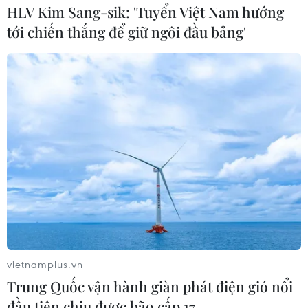
HLV Kim Sang-sik: 'Tuyển Việt Nam hướng
tới chiến thắng để giữ ngôi đầu bảng'
vietnamplus.vn
Trung Quốc vận hành giàn phát điện gió nổi
đầu tiên chịu được bão cấp 17