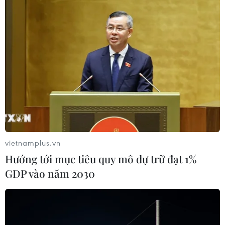
vietnamplus.vn
Hướng tới mục tiêu quy mô dự trữ đạt 1%
GDP vào năm 2030