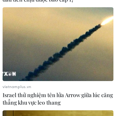
vietnamplus.vn
Israel thử nghiệm tên lửa Arrow giữa lúc căng
thẳng khu vực leo thang