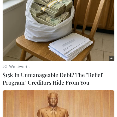
TIN LIÊN QUAN
JG Wentworth
$15k In Unmanageable Debt? The "Relief
Program" Creditors Hide From You