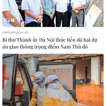
vietnamplus.vn
Bí thư Thành ủy Hà Nội thúc tiến độ hai dự
án giao thông trọng điểm Nam Thủ đô
TIN CÙNG CHUYÊN MỤC