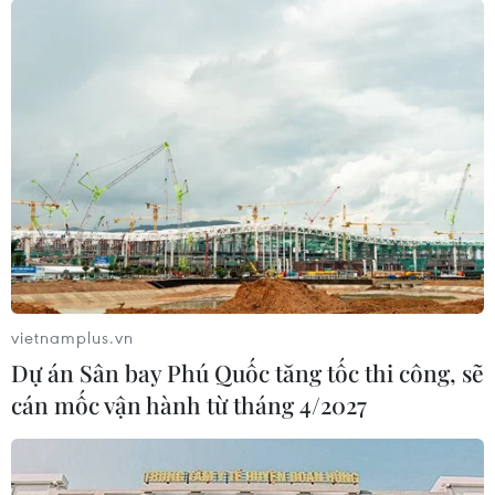
vietnamplus.vn
Dự án Sân bay Phú Quốc tăng tốc thi công, sẽ
cán mốc vận hành từ tháng 4/2027