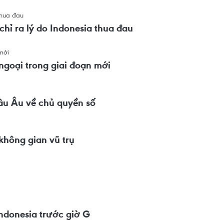
hỉ ra lý do Indonesia thua đau
ngoại trong giai đoạn mới
âu Âu về chủ quyền số
không gian vũ trụ
Indonesia trước giờ G