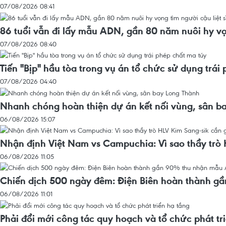
07/08/2026 08:41
86 tuổi vẫn đi lấy mẫu ADN, gần 80 năm nuôi hy vọn
07/08/2026 08:40
Tiến "Bịp" hầu tòa trong vụ án tổ chức sử dụng trái
07/08/2026 04:40
Nhanh chóng hoàn thiện dự án kết nối vùng, sân b
06/08/2026 15:07
Nhận định Việt Nam vs Campuchia: Vì sao thầy trò
06/08/2026 11:05
Chiến dịch 500 ngày đêm: Điện Biên hoàn thành g
06/08/2026 11:01
Phải đổi mới công tác quy hoạch và tổ chức phát tr