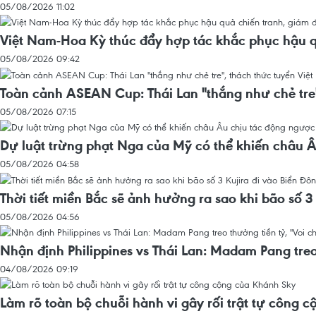
05/08/2026 11:02
Việt Nam-Hoa Kỳ thúc đẩy hợp tác khắc phục hậu qu
05/08/2026 09:42
Toàn cảnh ASEAN Cup: Thái Lan "thắng như chẻ tre
05/08/2026 07:15
Dự luật trừng phạt Nga của Mỹ có thể khiến châu 
05/08/2026 04:58
Thời tiết miền Bắc sẽ ảnh hưởng ra sao khi bão số 3
05/08/2026 04:56
Nhận định Philippines vs Thái Lan: Madam Pang treo 
04/08/2026 09:19
Làm rõ toàn bộ chuỗi hành vi gây rối trật tự công 