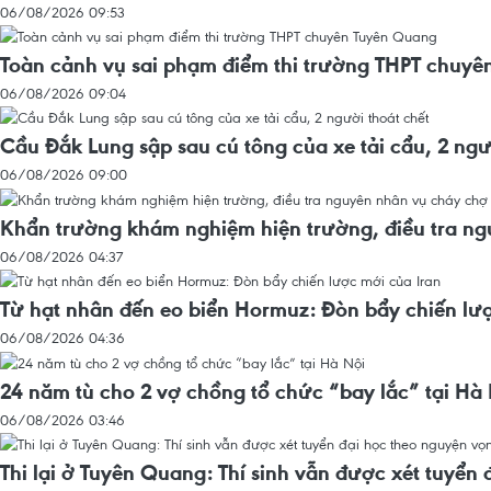
06/08/2026 09:53
Toàn cảnh vụ sai phạm điểm thi trường THPT chuy
06/08/2026 09:04
Cầu Đắk Lung sập sau cú tông của xe tải cẩu, 2 ngư
06/08/2026 09:00
Khẩn trường khám nghiệm hiện trường, điều tra n
06/08/2026 04:37
Từ hạt nhân đến eo biển Hormuz: Đòn bẩy chiến lư
06/08/2026 04:36
24 năm tù cho 2 vợ chồng tổ chức “bay lắc” tại Hà
06/08/2026 03:46
Thi lại ở Tuyên Quang: Thí sinh vẫn được xét tuyển