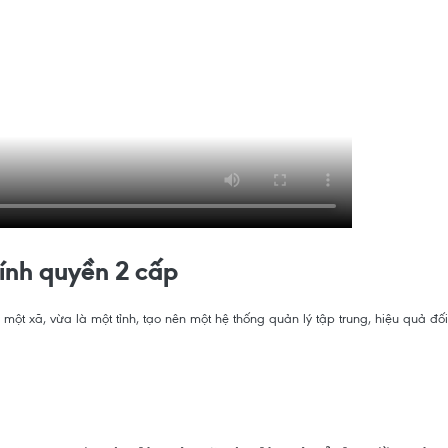
hính quyền 2 cấp
t xã, vừa là một tỉnh, tạo nên một hệ thống quản lý tập trung, hiệu quả đối v