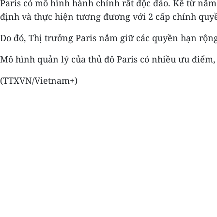
Paris có mô hình hành chính rất độc đáo. Kể từ năm 
định và thực hiện tương đương với 2 cấp chính quyề
Do đó, Thị trưởng Paris nắm giữ các quyền hạn rộng
Mô hình quản lý của thủ đô Paris có nhiều ưu điểm, 
(TTXVN/Vietnam+)