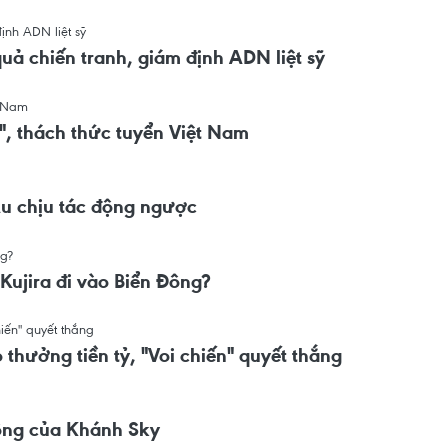
ả chiến tranh, giám định ADN liệt sỹ
", thách thức tuyển Việt Nam
Âu chịu tác động ngược
 Kujira đi vào Biển Đông?
thưởng tiền tỷ, "Voi chiến" quyết thắng
cộng của Khánh Sky