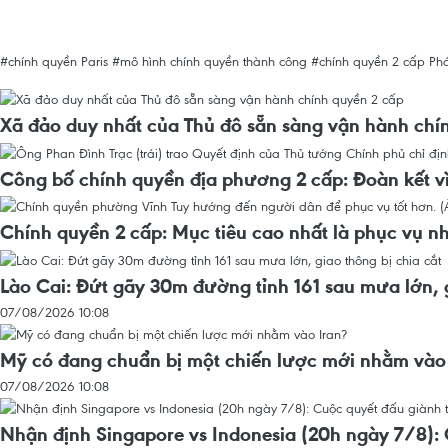
#chính quyền Paris
#mô hình chính quyền thành công
#chính quyền 2 cấp
Ph
Xã đảo duy nhất của Thủ đô sẵn sàng vận hành chí
Công bố chính quyền địa phương 2 cấp: Đoàn kết vì
Chính quyền 2 cấp: Mục tiêu cao nhất là phục vụ n
Lào Cai: Đứt gãy 30m đường tỉnh 161 sau mưa lớn, g
07/08/2026 10:08
Mỹ có đang chuẩn bị một chiến lược mới nhằm vào
07/08/2026 10:08
Nhận định Singapore vs Indonesia (20h ngày 7/8): 