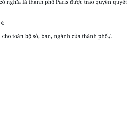
 có nghĩa là thành phố Paris được trao quyền quyết
ý.
 cho toàn bộ sở, ban, ngành của thành phố./.