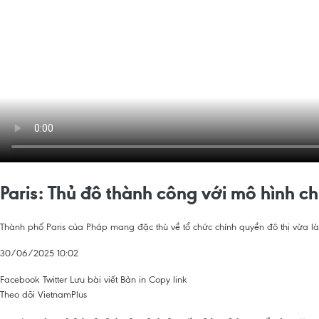
Paris: Thủ đô thành công với mô hình c
Thành phố Paris của Pháp mang đặc thù về tổ chức chính quyền đô thị vừa là mộ
30/06/2025 10:02
Facebook
Twitter
Lưu bài viết
Bản in
Copy link
Theo dõi VietnamPlus