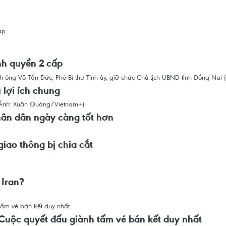
áp
nh quyền 2 cấp
 lợi ích chung
hân dân ngày càng tốt hơn
iao thông bị chia cắt
 Iran?
Cuộc quyết đấu giành tấm vé bán kết duy nhất