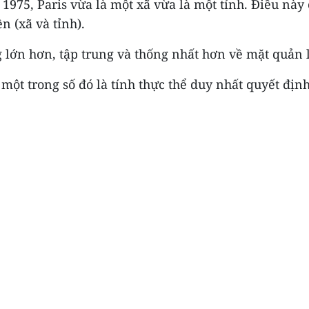
1975, Paris vừa là một xã vừa là một tỉnh. Điều này
n (xã và tỉnh).
 lớn hơn, tập trung và thống nhất hơn về mặt quản l
một trong số đó là tính thực thể duy nhất quyết định