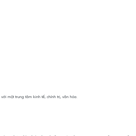
ới một trung tâm kinh tế, chính trị, văn hóa.