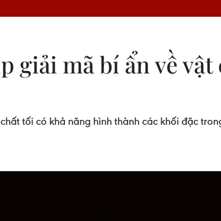
 giải mã bí ẩn về vật 
chất tối có khả năng hình thành các khối đặc trong