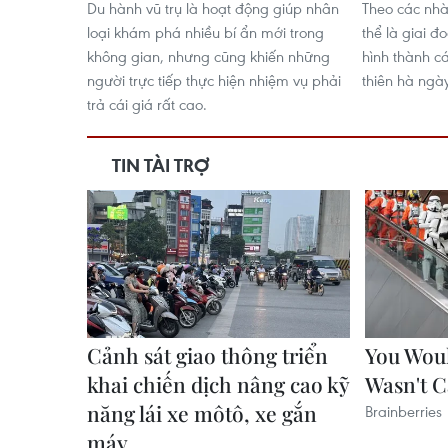
Du hành vũ trụ là hoạt động giúp nhân
Theo các nhà
loại khám phá nhiều bí ẩn mới trong
thể là giai đ
không gian, nhưng cũng khiến những
hình thành c
người trực tiếp thực hiện nhiệm vụ phải
thiên hà ngà
trả cái giá rất cao.