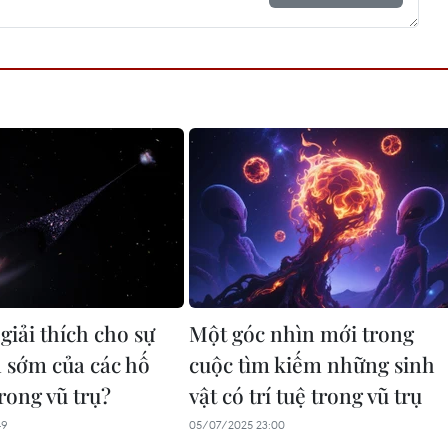
 giải thích cho sự
Một góc nhìn mới trong
n sớm của các hố
cuộc tìm kiếm những sinh
rong vũ trụ?
vật có trí tuệ trong vũ trụ
49
05/07/2025 23:00