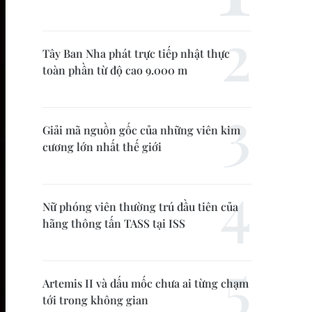
Tây Ban Nha phát trực tiếp nhật thực
toàn phần từ độ cao 9.000 m
Giải mã nguồn gốc của những viên kim
cương lớn nhất thế giới
Nữ phóng viên thường trú đầu tiên của
hãng thông tấn TASS tại ISS
Artemis II và dấu mốc chưa ai từng chạm
tới trong không gian