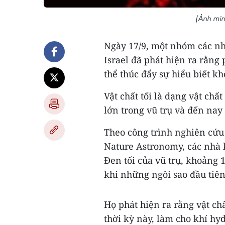
(Ảnh min
Ngày 17/9, một nhóm các nh
Israel đã phát hiện ra rằng
thể thúc đẩy sự hiểu biết kho
Vật chất tối là dạng vật chấ
lớn trong vũ trụ và đến nay 
Theo công trình nghiên cứu d
Nature Astronomy, các nhà 
Đen tối của vũ trụ, khoảng 
khi những ngôi sao đầu tiê
Họ phát hiện ra rằng vật ch
thời kỳ này, làm cho khí h