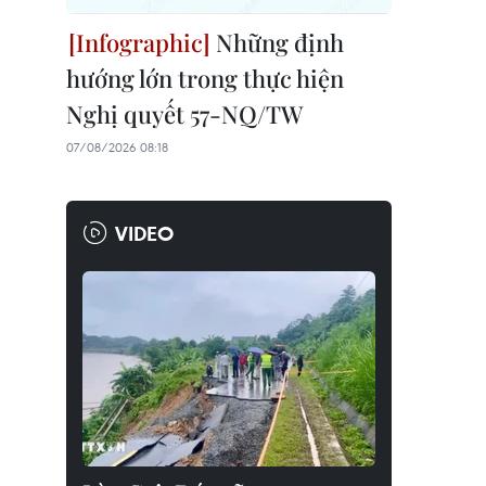
Những định
hướng lớn trong thực hiện
Nghị quyết 57-NQ/TW
07/08/2026 08:18
VIDEO