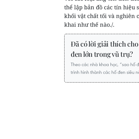
thể lập bản đồ các tín hiệu 
khối vật chất tối và nghiên 
khai như thế nào./.
Đã có lời giải thích ch
đen lớn trong vũ trụ?
Theo các nhà khoa học, “sao hố đ
trình hình thành các hố đen siêu 