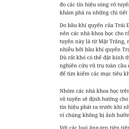
đo các tín hiệu sóng vô tuy
khám phá ra những chi tiết q
Do bầu khí quyển của Trái Đ
nên các nhà khoa học cho r
tuyến này là từ Mặt Trăng, 
nhiễu bởi bầu khí quyển Trá
Dù rất khó có thể đặt kính 
nghiên cứu vũ trụ toàn cầu 
để tìm kiếm các mục tiêu k
Nhóm các nhà khoa học trên
vô tuyến sẽ định hướng cho
tín hiệu phát ra trước khi 
vì chúng không bị ảnh hưởn
Với các loại ăng-ten tiên ti