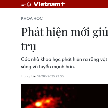
KHOA HỌC
Phát hiện mới giúp
trụ
Các nhà khoa học phát hiện ra rằng vật 
sóng vô tuyến mạnh hơn.
Trung Kiên
18/09/2025 22:00