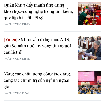
Quân khu 7 đẩy mạnh ứng dụng
khoa học-công nghệ trong tìm kiếm,
quy tập hài cốt liệt sỹ
07/08/2026 08:45
86 tuổi vẫn đi lấy mẫu ADN,
gần 80 năm nuôi hy vọng tìm người
cậu liệt sĩ
07/08/2026 08:40
Nâng cao chất lượng công tác đảng,
công tác chính trị của ngành ngoại
giao
07/08/2026 07:42