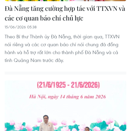
Đà Nẵng tăng cường hợp tác với TTXVN và
các cơ quan báo chí chủ lực
15/06/2026 05:38
Theo Bí thư Thành ủy Đà Nẵng, thời gian qua, TTXVN
nói riêng và các cơ quan báo chí nói chung đã đồng
hành và hỗ trợ rất lớn cho thành phố Đà Nẵng và cả
tỉnh Quảng Nam trước đây.