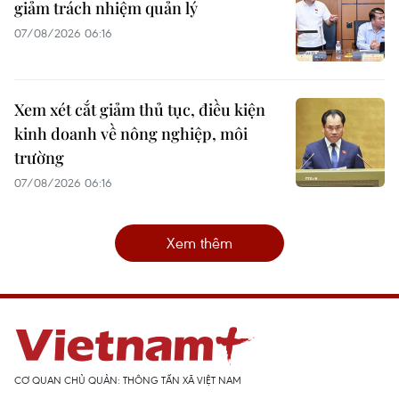
giảm trách nhiệm quản lý
07/08/2026 06:16
Xem xét cắt giảm thủ tục, điều kiện
kinh doanh về nông nghiệp, môi
trường
07/08/2026 06:16
Xem thêm
CƠ QUAN CHỦ QUẢN: THÔNG TẤN XÃ VIỆT NAM