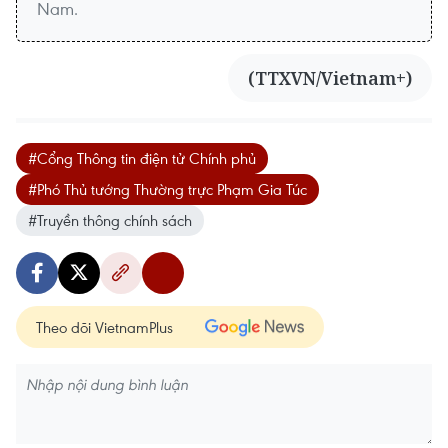
Nam.
(TTXVN/Vietnam+)
#Cổng Thông tin điện tử Chính phủ
#Phó Thủ tướng Thường trực Phạm Gia Túc
#Truyền thông chính sách
Theo dõi VietnamPlus