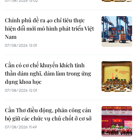
07/08/2026 13:02
Chính phủ đề ra 40 chỉ tiêu thực
hiện đổi mới mô hình phát triển Việt
Nam
07/08/2026 13:01
Cần có cơ chế khuyến khích tinh
thần dám nghĩ, dám làm trong ứng
dụng khoa học
07/08/2026 12:01
Cần Thơ điều động, phân công cán
bộ giữ các chức vụ chủ chốt ở cơ sở
07/08/2026 11:49