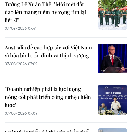
Tướng Lê Xuân Thế: "Mỗi mét đất
đào lên mang niềm hy vọng tìm lại
liệt sĩ"
07/08/2026 07:41
Australia đề cao hợp tác với Việt Nam
vì hòa bình, ổn định và thịnh vượng
07/08/2026 07:09
"Doanh nghiệp phải là lực lượng
nòng cốt phát triển công nghệ chiến
lược"
07/08/2026 07:09