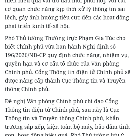
hiện hiệu quả vai trò đầu mối phối hợp với các
cơ quan chức năng kịp thời xử lý thông tin sai
lệch, gây ảnh hưởng tiêu cực đến các hoạt động
phát triển kinh tế-xã hội.
Phó Thủ tướng Thường trực Phạm Gia Túc cho
biết Chính phủ vừa ban hành Nghị định số
196/2026/NĐ-CP quy định chức năng, nhiệm vụ,
quyền hạn và cơ cấu tổ chức của Văn phòng
Chính phủ. Cổng Thông tin điện tử Chính phủ sẽ
được nâng cấp thành Cục Thông tin và Truyền
thông Chính phủ.
Đề nghị Văn phòng Chính phủ chỉ đạo Cổng
Thông tin điện tử Chính phủ, sau này là Cục
Thông tin và Truyền thông Chính phủ, khẩn
trương sắp xếp, kiện toàn bộ máy, bảo đảm tinh
gọn, hoạt động hiệu quả, Phó Thủ tướng lưu ý