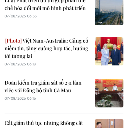
Luật Phát triển đô thị góp phần thể
chế hóa đổi mới mô hình phát triển
07/08/2026 06:55
Việt Nam-Australia: Củng cố
niềm tin, tăng cường hợp tác, hướng
tới tương lai
07/08/2026 06:18
Đoàn kiểm tra giám sát số 231 làm
việc với Đảng bộ tỉnh Cà Mau
07/08/2026 06:16
Cắt giảm thủ tục nhưng không cắt