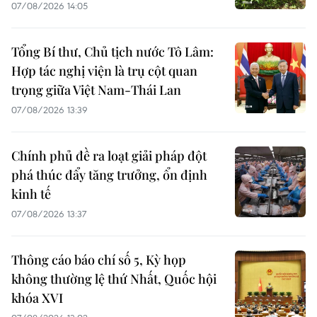
07/08/2026 14:05
Tổng Bí thư, Chủ tịch nước Tô Lâm:
Hợp tác nghị viện là trụ cột quan
trọng giữa Việt Nam-Thái Lan
07/08/2026 13:39
Chính phủ đề ra loạt giải pháp đột
phá thúc đẩy tăng trưởng, ổn định
kinh tế
07/08/2026 13:37
Thông cáo báo chí số 5, Kỳ họp
không thường lệ thứ Nhất, Quốc hội
khóa XVI