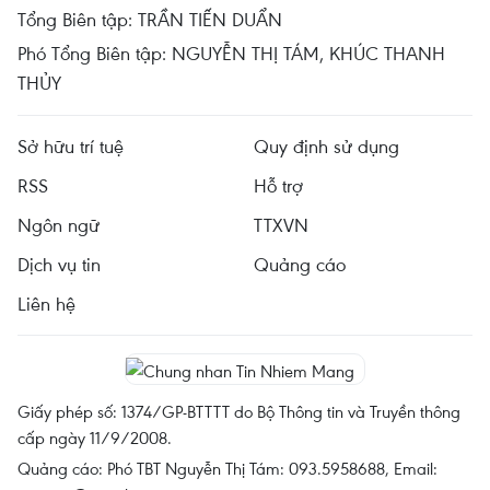
Tổng Biên tập: TRẦN TIẾN DUẨN
Phó Tổng Biên tập: NGUYỄN THỊ TÁM, KHÚC THANH
THỦY
Sở hữu trí tuệ
Quy định sử dụng
RSS
Hỗ trợ
Ngôn ngữ
TTXVN
Dịch vụ tin
Quảng cáo
Liên hệ
Giấy phép số: 1374/GP-BTTTT do Bộ Thông tin và Truyền thông
cấp ngày 11/9/2008.
Quảng cáo: Phó TBT Nguyễn Thị Tám: 093.5958688, Email: