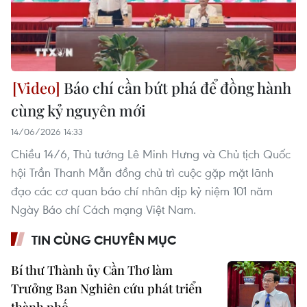
Báo chí cần bứt phá để đồng hành
cùng kỷ nguyên mới
14/06/2026 14:33
Chiều 14/6, Thủ tướng Lê Minh Hưng và Chủ tịch Quốc
hội Trần Thanh Mẫn đồng chủ trì cuộc gặp mặt lãnh
đạo các cơ quan báo chí nhân dịp kỷ niệm 101 năm
Ngày Báo chí Cách mạng Việt Nam.
TIN CÙNG CHUYÊN MỤC
Bí thư Thành ủy Cần Thơ làm
Trưởng Ban Nghiên cứu phát triển