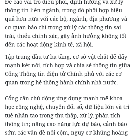
Đề cao vai trò điều phối, định hướng và xử lý
thông tin liên ngành, trong đó phối hợp hiệu
quả hơn nữa với các bộ, ngành, địa phương và
cơ quan báo chí trong xử lý các thông tin sai
trái, thiếu chính xác, gây ảnh hưởng không tốt
đến các hoạt động kinh tế, xã hội.
Tập trung đầu tư hạ tầng, cơ sở vật chất để đẩy
mạnh kết nối, tích hợp và chia sẻ thông tin giữa
Cổng Thông tin điện tử Chính phủ với các cơ
quan trong hệ thống hành chính nhà nước.
Cổng cần chủ động ứng dụng mạnh mẽ khoa
học công nghệ, chuyển đổi số, dữ liệu lớn và trí
tuệ nhân tạo trong thu thập, xử lý, phân tích
thông tin; nâng cao năng lực dự báo, cảnh báo
sớm các vấn đề nổi cộm, nguy cơ khủng hoảng