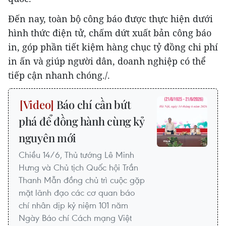
Đến nay, toàn bộ công báo được thực hiện dưới
hình thức điện tử, chấm dứt xuất bản công báo
in, góp phần tiết kiệm hàng chục tỷ đồng chi phí
in ấn và giúp người dân, doanh nghiệp có thể
tiếp cận nhanh chóng./.
Báo chí cần bứt
phá để đồng hành cùng kỷ
nguyên mới
Chiều 14/6, Thủ tướng Lê Minh
Hưng và Chủ tịch Quốc hội Trần
Thanh Mẫn đồng chủ trì cuộc gặp
mặt lãnh đạo các cơ quan báo
chí nhân dịp kỷ niệm 101 năm
Ngày Báo chí Cách mạng Việt