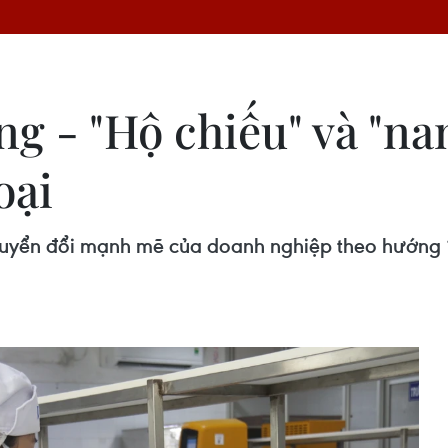
ng - "Hộ chiếu" và "n
oại
chuyển đổi mạnh mẽ của doanh nghiệp theo hướng 