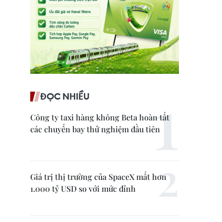
ĐỌC NHIỀU
Công ty taxi hàng không Beta hoàn tất
các chuyến bay thử nghiệm đầu tiên
Giá trị thị trường của SpaceX mất hơn
1.000 tỷ USD so với mức đỉnh