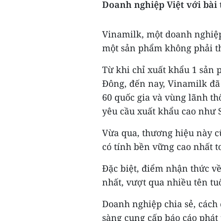
Doanh nghiệp Việt với bài
Vinamilk, một doanh nghiệ
một sản phẩm không phải t
Từ khi chỉ xuất khẩu 1 sản 
Đông, đến nay, Vinamilk đã
60 quốc gia và vùng lãnh th
yêu cầu xuất khẩu cao như 
Vừa qua, thương hiệu này c
có tính bền vững cao nhất t
Đặc biệt, điểm nhận thức v
nhất, vượt qua nhiều tên tu
Doanh nghiệp chia sẻ, cách
sàng cung cấp báo cáo phát 