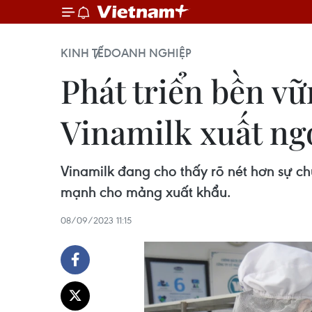
KINH TẾ
DOANH NGHIỆP
Phát triển bền vữ
Vinamilk xuất ng
Vinamilk đang cho thấy rõ nét hơn sự 
mạnh cho mảng xuất khẩu.
08/09/2023 11:15