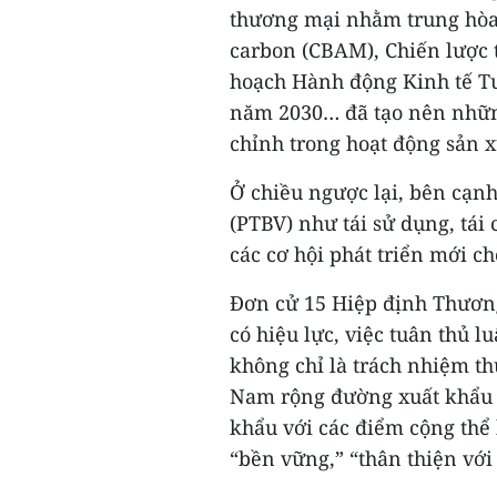
thương mại nhằm trung hòa 
carbon (CBAM), Chiến lược t
hoạch Hành động Kinh tế T
năm 2030… đã tạo nên những
chỉnh trong hoạt động sản 
Ở chiều ngược lại, bên cạnh
(PTBV) như tái sử dụng, tái
các cơ hội phát triển mới c
Đơn cử 15 Hiệp định Thương
có hiệu lực, việc tuân thủ l
không chỉ là trách nhiệm th
Nam rộng đường xuất khẩu 
khẩu với các điểm cộng thể 
“bền vững,” “thân thiện với