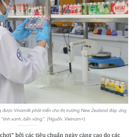
được Vinamilk phát triển cho thị trường New Zealand đáp ứng
 “tính xanh, bền vững”. (Nguồn: Vietnam+)
 chơi” bởi các tiêu chuẩn ngày càng cao do các