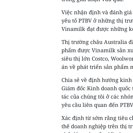
Việc nhận định và đánh giá
yếu tố PTBV ở những thị tr
Vinamilk đạt được những kế
Thị trường châu Australia 
phẩm được Vinamilk sản xuấ
siêu thị lớn Costco, Woolwor
án về phát triển sản phẩm m
Chia sẻ về định hướng kinh
Giám đốc Kinh doanh quốc tế
tác của chúng tôi ở các nhóm
yêu cầu liên quan đến PTBV
Xác định từ sớm rằng tiêu c
thế doanh nghiệp trên thị t