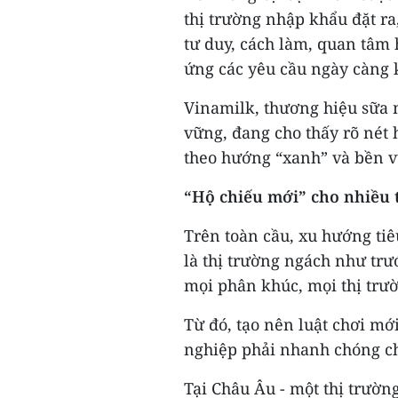
thị trường nhập khẩu đặt ra
tư duy, cách làm, quan tâm 
ứng các yêu cầu ngày càng k
Vinamilk, thương hiệu sữa 
vững, đang cho thấy rõ né
theo hướng “xanh” và bền v
“Hộ chiếu mới” cho nhiều 
Trên toàn cầu, xu hướng ti
là thị trường ngách như trư
mọi phân khúc, mọi thị trư
Từ đó, tạo nên luật chơi mớ
nghiệp phải nhanh chóng c
Tại Châu Âu - một thị trườn