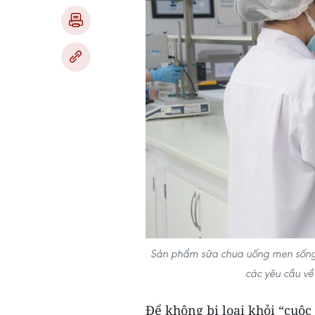
Sản phẩm sữa chua uống men sống 
các yêu cầu về
Để không bị loại khỏi “cuộc