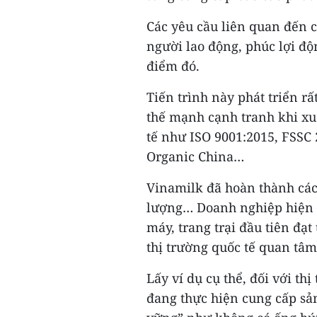
Các yêu cầu liên quan đến 
người lao động, phúc lợi độ
điểm đó.
Tiến trình này phát triển 
thế mạnh cạnh tranh khi xu
tế như ISO 9001:2015, FSSC 
Organic China…
Vinamilk đã hoàn thành các
lượng… Doanh nghiệp hiện c
máy, trang trại đầu tiên đạ
thị trường quốc tế quan tâm
Lấy ví dụ cụ thể, đối với t
đang thực hiện cung cấp sả