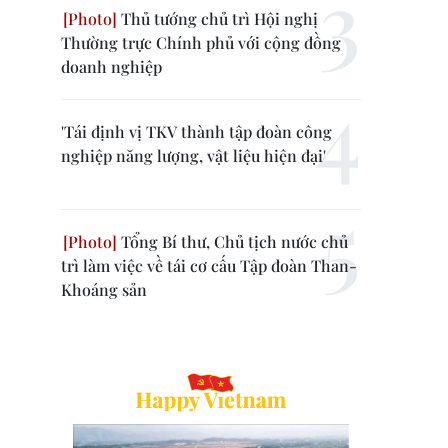
Thủ tướng chủ trì Hội nghị
Thường trực Chính phủ với cộng đồng
doanh nghiệp
'Tái định vị TKV thành tập đoàn công
nghiệp năng lượng, vật liệu hiện đại'
Tổng Bí thư, Chủ tịch nước chủ
trì làm việc về tái cơ cấu Tập đoàn Than-
Khoáng sản