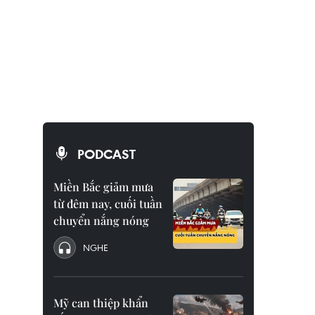
PODCAST
Miền Bắc giảm mưa
từ đêm nay, cuối tuần
chuyển nắng nóng
NGHE
Mỹ can thiệp khẩn