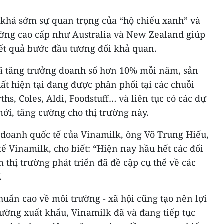
 khá sớm sự quan trọng của “hộ chiếu xanh” và
ường cao cấp như Australia và New Zealand giúp
t quả bước đầu tương đối khả quan.
đã tăng trưởng doanh số hơn 10% mỗi năm, sản
t hiện tại đang được phân phối tại các chuỗi
ths, Coles, Aldi, Foodstuff… và liên tục có các dự
ới, tăng cường cho thị trường này.
 doanh quốc tế của Vinamilk, ông Võ Trung Hiếu,
 Vinamilk, cho biết: “Hiện nay hầu hết các đối
 thị trường phát triển đã đề cập cụ thể về các
.
huẩn cao về môi trường - xã hội cũng tạo nên lợi
rường xuất khẩu, Vinamilk đã và đang tiếp tục