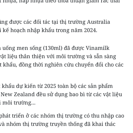
 nhựa, nắp nhựa theo thỏa thuận giảm rác thải
g được các đối tác tại thị trường Australia
i kế hoạch nhập khẩu trong năm 2024.
 uống men sống (130ml) đã được Vinamilk
vật liệu thân thiện với môi trường và sẵn sàng
t khẩu, đồng thời nghiên cứu chuyển đổi cho các
t khẩu dự kiến từ 2025 toàn bộ các sản phẩm
 New Zealand đều sử dụng bao bì từ các vật liệu
i môi trường...
phát triển ở các nhóm thị trường có thu nhập cao
và nhóm thị trường truyền thống đã khai thác