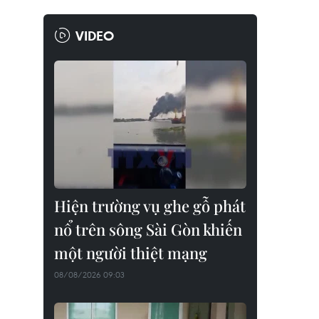
VIDEO
Hiện trường vụ ghe gỗ phát
nổ trên sông Sài Gòn khiến
một người thiệt mạng
08/08/2026 09:03