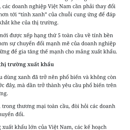
, các doanh nghiệp Việt Nam cần phải thay đổi
hơn tới “tính xanh” của chuỗi cung ứng để đáp
hắt khe của thị trường.
mới được xếp hạng thứ 5 toàn cầu về tính bền
t hơn sự chuyển đổi mạnh mẽ của doanh nghiệp
ững để gia tăng thế mạnh cho mảng xuất khẩu.
thị trường xuất khẩu
êu dùng xanh đã trở nên phổ biến và không còn
ớc đây, mà dần trở thành yêu cầu phổ biến trên
ờng.
i trong thương mại toàn cầu, đòi hỏi các doanh
huyển đổi.
g xuất khẩu lớn của Việt Nam, các kế hoạch