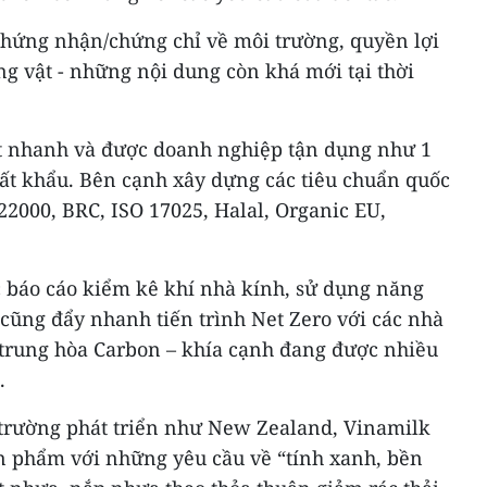
chứng nhận/chứng chỉ về môi trường, quyền lợi
ng vật - những nội dung còn khá mới tại thời
rất nhanh và được doanh nghiệp tận dụng như 1
ất khẩu. Bên cạnh xây dựng các tiêu chuẩn quốc
22000, BRC, ISO 17025, Halal, Organic EU,
 báo cáo kiểm kê khí nhà kính, sử dụng năng
ũng đẩy nhanh tiến trình Net Zero với các nhà
t trung hòa Carbon – khía cạnh đang được nhiều
.
hị trường phát triển như New Zealand, Vinamilk
n phẩm với những yêu cầu về “tính xanh, bền