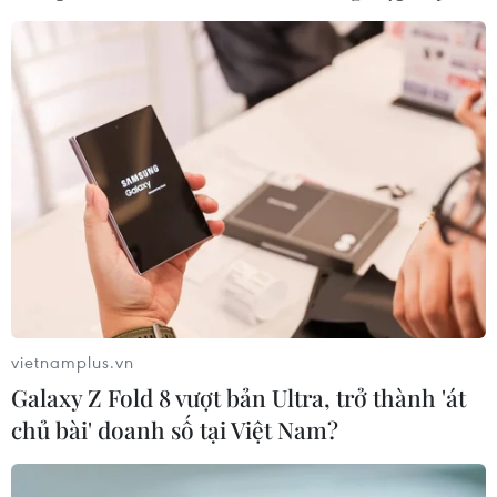
vietnamplus.vn
Galaxy Z Fold 8 vượt bản Ultra, trở thành 'át
chủ bài' doanh số tại Việt Nam?