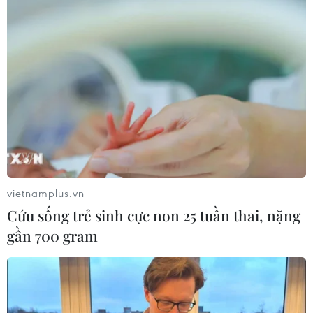
vietnamplus.vn
Cứu sống trẻ sinh cực non 25 tuần thai, nặng
gần 700 gram