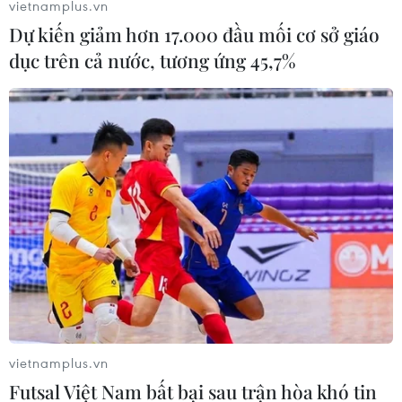
vietnamplus.vn
Dự kiến giảm hơn 17.000 đầu mối cơ sở giáo
dục trên cả nước, tương ứng 45,7%
vietnamplus.vn
Futsal Việt Nam bất bại sau trận hòa khó tin