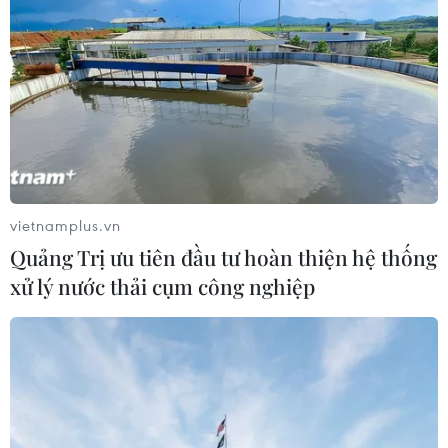
vietnamplus.vn
Quảng Trị ưu tiên đầu tư hoàn thiện hệ thống
xử lý nước thải cụm công nghiệp
Singapore chọn máy bay chiến đấu F-35
của Mỹ thay vì Trung Quốc
18/01/2019 09:59
Bộ Quốc phòng Singapore đã lựa chọn tiêm kích chiến