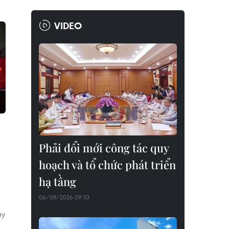
VIDEO
Phải đổi mới công tác quy
hoạch và tổ chức phát triển
hạ tầng
06/08/2026 09:53
áy