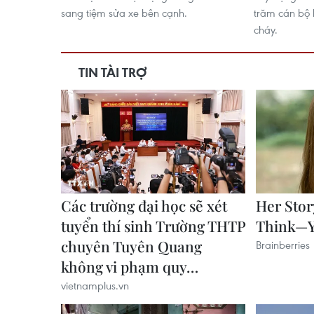
sang tiệm sửa xe bên cạnh.
trăm cán bộ
cháy.