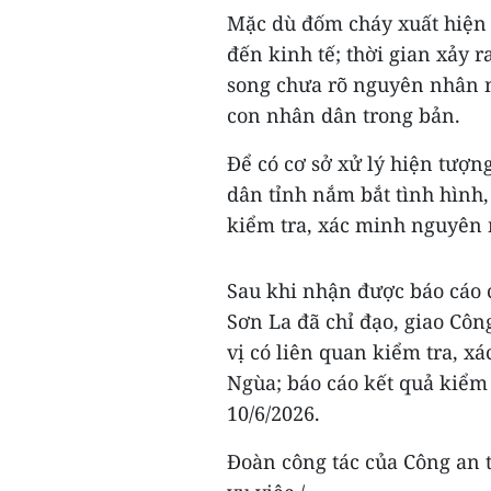
Mặc dù đốm cháy xuất hiện v
đến kinh tế; thời gian xảy 
song chưa rõ nguyên nhân n
con nhân dân trong bản.
Để có cơ sở xử lý hiện tượn
dân tỉnh nắm bắt tình hình
kiểm tra, xác minh nguyên
Sau khi nhận được báo cáo 
Sơn La đã chỉ đạo, giao Công
vị có liên quan kiểm tra, x
Ngùa; báo cáo kết quả kiểm 
10/6/2026.
Đoàn công tác của Công an 