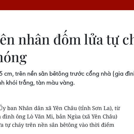
ên nhân đốm lửa tự ch
nóng
cm, trên nền sân bêtông trước cổng nhà (gia đìn
nh khói trắng, tàn màu vàng.
ừ Ủy ban Nhân dân xã Yên Châu (tỉnh Sơn La), từ
ia đình ông Lò Văn Mi, bản Ngùa (xã Yên Châu)
a tự cháy trên nền sân bêtông vào thời điểm