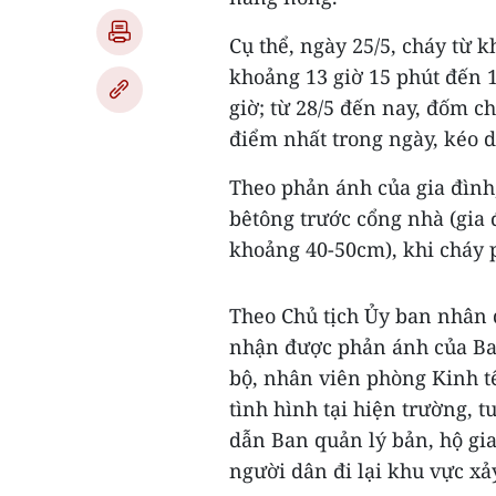
Cụ thể, ngày 25/5, cháy từ k
khoảng 13 giờ 15 phút đến 1
giờ; từ 28/5 đến nay, đốm c
điểm nhất trong ngày, kéo d
Theo phản ánh của gia đình
bêtông trước cổng nhà (gia 
khoảng 40-50cm), khi cháy p
Theo Chủ tịch Ủy ban nhân 
nhận được phản ánh của Ban
bộ, nhân viên phòng Kinh t
tình hình tại hiện trường, 
dẫn Ban quản lý bản, hộ gi
người dân đi lại khu vực xả