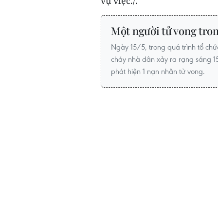
vụ việc./.
Một người tử vong tron
Ngày 15/5, trong quá trình tổ ch
cháy nhà dân xảy ra rạng sáng 1
phát hiện 1 nạn nhân tử vong.