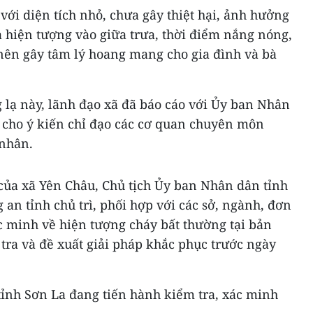
ới diện tích nhỏ, chưa gây thiệt hại, ảnh hưởng
ra hiện tượng vào giữa trưa, thời điểm nắng nóng,
ên gây tâm lý hoang mang cho gia đình và bà
g lạ này, lãnh đạo xã đã báo cáo với Ủy ban Nhân
, cho ý kiến chỉ đạo các cơ quan chuyên môn
 nhân.
của xã Yên Châu, Chủ tịch Ủy ban Nhân dân tỉnh
 an tỉnh chủ trì, phối hợp với các sở, ngành, đơn
ác minh về hiện tượng cháy bất thường tại bản
tra và đề xuất giải pháp khắc phục trước ngày
tỉnh Sơn La đang tiến hành kiểm tra, xác minh