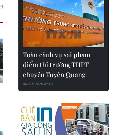
ng
Toàn cảnh vụ sai phạm
điểm thi trường THPT
chuyên Tuyên Quang
06/08/2026 09:04