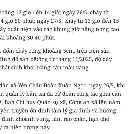
hoảng 12 giờ đến 14 giờ; ngày 26/5, cháy từ
4 giờ 50 phút; ngày 27/5, cháy từ 13 giờ đến 15
háy xuất hiện vào các khung giờ nắng nóng cao
ài khoảng 30-40 phút.
, đốm cháy rộng khoảng 5cm, trên nền sân
đình đổ sân bêtông từ tháng 11/2025, độ dày
hát sinh khói trắng, tàn màu vàng.
dân xã Yên Châu Đoàn Xuân Ngọc, ngày 26/5, khi
 quản lý bản, xã đã cử đoàn công tác gồm cán
ế, Ban Chỉ huy Quân sự xã, Công an xã lên nắm
tuyên truyền ổn định tâm lý gia đình và hướng
a đình khoanh vùng, làm rào chắn, hạn chế
y ra hiện tượng này.