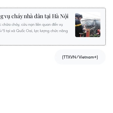
g vụ cháy nhà dân tại Hà Nội
ức chữa cháy, cứu nạn liên quan đến vụ
5/5 tại xã Quốc Oai, lực lượng chức năng
(TTXVN/Vietnam+)