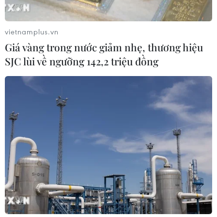
tỉnh Tây Ninh.
vietnamplus.vn
Giá vàng trong nước giảm nhẹ, thương hiệu
SJC lùi về ngưỡng 142,2 triệu đồng