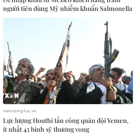
người tiêu dùng Mỹ nhiễm khuẩn Salmonella
vietnamplus.vn
Lực lượng Houthi tấn công quân đội Yemen,
ít nhất 45 binh sỹ thương vong