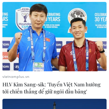
vietnamplus.vn
HLV Kim Sang-sik: 'Tuyển Việt Nam hướng
tới chiến thắng để giữ ngôi đầu bảng'