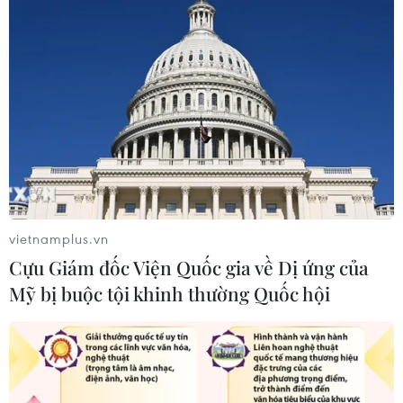
vietnamplus.vn
Cựu Giám đốc Viện Quốc gia về Dị ứng của
Mỹ bị buộc tội khinh thường Quốc hội