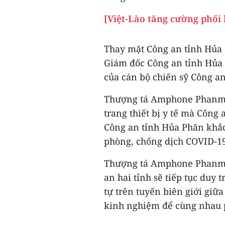
[Việt-Lào tăng cường phối
Thay mặt Công an tỉnh Hủ
Giám đốc Công an tỉnh Hủa 
của cán bộ chiến sỹ Công a
Thượng tá Amphone Phanma
trang thiết bị y tế mà Công 
Công an tỉnh Hủa Phăn khắc
phòng, chống dịch COVID-19
Thượng tá Amphone Phanmac
an hai tỉnh sẽ tiếp tục duy 
tự trên tuyến biên giới giữa 
kinh nghiệm để cùng nhau p