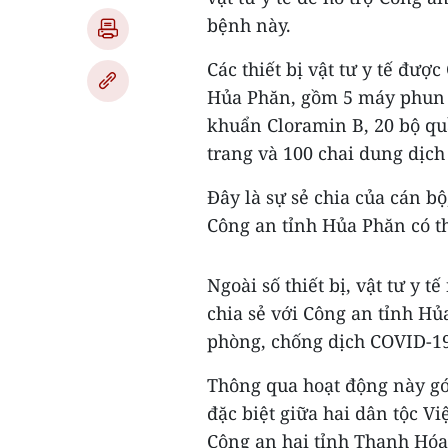
bệnh này.
Các thiết bị vật tư y tế đượ
Hủa Phăn, gồm 5 máy phun 
khuẩn Cloramin B, 20 bộ qu
trang và 100 chai dung dịch
Đây là sự sẻ chia của cán b
Công an tỉnh Hủa Phăn có t
Ngoài số thiết bị, vật tư y 
chia sẻ với Công an tỉnh H
phòng, chống dịch COVID-19
Thông qua hoạt động này gó
đặc biệt giữa hai dân tộc V
Công an hai tỉnh Thanh Hó