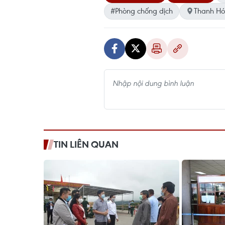
#Phòng chống dịch
Thanh H
TIN LIÊN QUAN