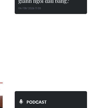
giành ngôi đầu bảng?
06/08/2026 11:05
PODCAST