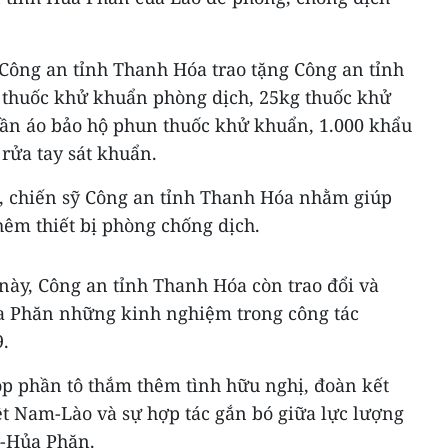
c Công an tỉnh Thanh Hóa trao tặng Công an tỉnh
thuốc khử khuẩn phòng dịch, 25kg thuốc khử
ần áo bảo hộ phun thuốc khử khuẩn, 1.000 khẩu
 rửa tay sát khuẩn.
ộ, chiến sỹ Công an tỉnh Thanh Hóa nhằm giúp
hêm thiết bị phòng chống dịch.
tế này, Công an tỉnh Thanh Hóa còn trao đổi và
ủa Phăn những kinh nghiệm trong công tác
.
p phần tô thắm thêm tình hữu nghị, đoàn kết
iệt Nam-Lào và sự hợp tác gắn bó giữa lực lượng
a-Hủa Phăn.