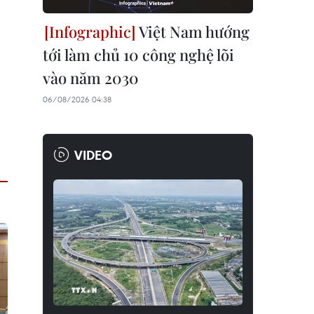
Việt Nam hướng
tới làm chủ 10 công nghệ lõi
vào năm 2030
06/08/2026 04:38
VIDEO