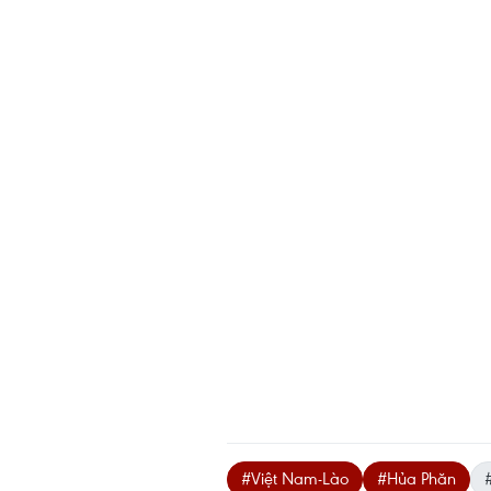
#Việt Nam-Lào
#Hủa Phăn