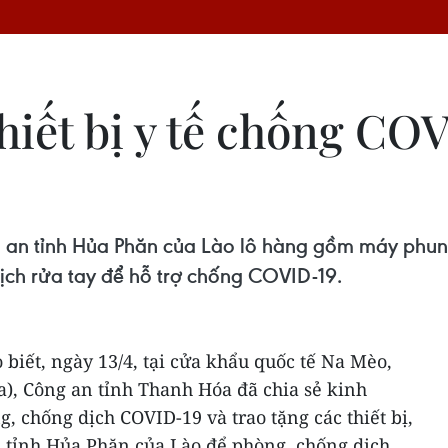
hiết bị y tế chống CO
 an tỉnh Hủa Phăn của Lào lô hàng gồm máy phun
ịch rửa tay để hỗ trợ chống COVID-19.
biết, ngày 13/4, tại cửa khẩu quốc tế Na Mèo,
, Công an tỉnh Thanh Hóa đã chia sẻ kinh
, chống dịch COVID-19 và trao tặng các thiết bị,
an tỉnh Hủa Phăn của Lào để phòng, chống dịch