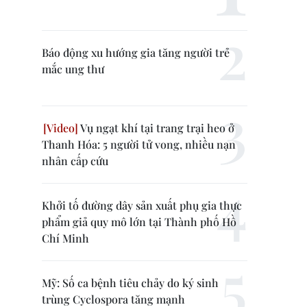
Báo động xu hướng gia tăng người trẻ
mắc ung thư
Vụ ngạt khí tại trang trại heo ở
Thanh Hóa: 5 người tử vong, nhiều nạn
nhân cấp cứu
Khởi tố đường dây sản xuất phụ gia thực
phẩm giả quy mô lớn tại Thành phố Hồ
Chí Minh
Mỹ: Số ca bệnh tiêu chảy do ký sinh
trùng Cyclospora tăng mạnh