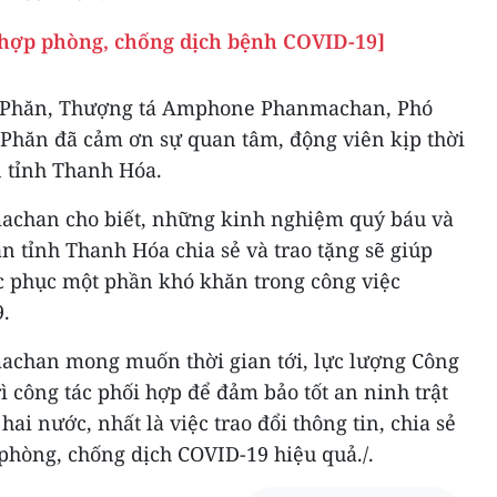
 hợp phòng, chống dịch bệnh COVID-19]
a Phăn, Thượng tá Amphone Phanmachan, Phó
Phăn đã cảm ơn sự quan tâm, động viên kịp thời
n tỉnh Thanh Hóa.
chan cho biết, những kinh nghiệm quý báu và
an tỉnh Thanh Hóa chia sẻ và trao tặng sẽ giúp
 phục một phần khó khăn trong công việc
.
han mong muốn thời gian tới, lực lượng Công
trì công tác phối hợp để đảm bảo tốt an ninh trật
hai nước, nhất là việc trao đổi thông tin, chia sẻ
hòng, chống dịch COVID-19 hiệu quả./.