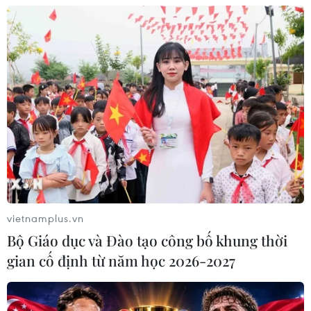
vietnamplus.vn
Bộ Giáo dục và Đào tạo công bố khung thời
gian cố định từ năm học 2026-2027