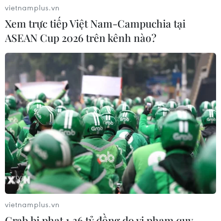
vietnamplus.vn
Xem trực tiếp Việt Nam-Campuchia tại
ASEAN Cup 2026 trên kênh nào?
vietnamplus.vn
Grab bị phạt 1,36 tỷ đồng do vi phạm quy