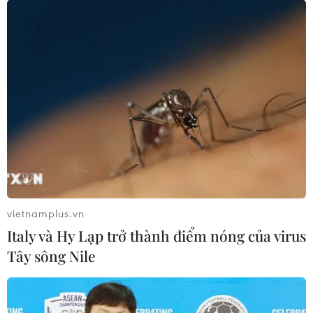
vietnamplus.vn
Italy và Hy Lạp trở thành điểm nóng của virus
Tây sông Nile