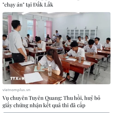
"chạy án" tại Đắk Lắk
vietnamplus.vn
Vụ chuyên Tuyên Quang: Thu hồi, huỷ bỏ
giấy chứng nhận kết quả thi đã cấp