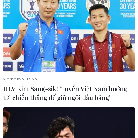
vietnamplus.vn
HLV Kim Sang-sik: 'Tuyển Việt Nam hướng
tới chiến thắng để giữ ngôi đầu bảng'