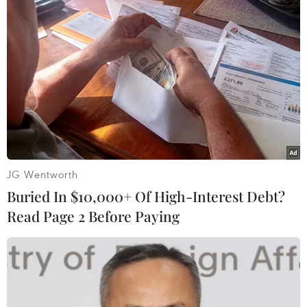
#Bộ Y tế
#Ca mắc mới
#Bệnh COVID-19
#Công bố khỏi bệnh
Theo dõi VietnamPlus
JG Wentworth
Buried In $10,000+ Of High-Interest Debt?
Read Page 2 Before Paying
TIN LIÊN QUAN