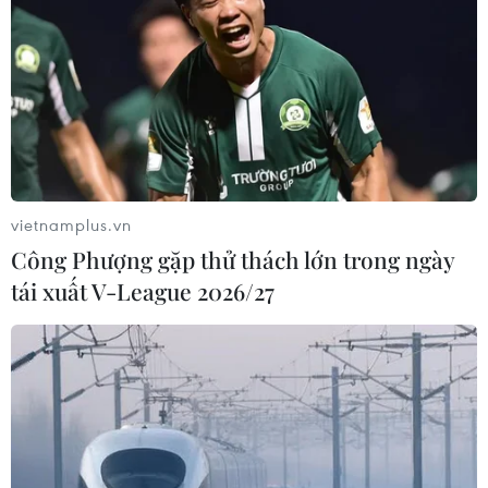
vietnamplus.vn
Công Phượng gặp thử thách lớn trong ngày
tái xuất V-League 2026/27