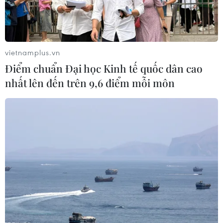
vietnamplus.vn
Điểm chuẩn Đại học Kinh tế quốc dân cao
nhất lên đến trên 9,6 điểm mỗi môn