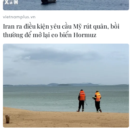
vietnamplus.vn
Iran ra điều kiện yêu cầu Mỹ rút quân, bồi
thường để mở lại eo biển Hormuz