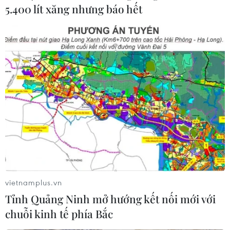
5.400 lít xăng nhưng báo hết
vietnamplus.vn
Tỉnh Quảng Ninh mở hướng kết nối mới với
chuỗi kinh tế phía Bắc