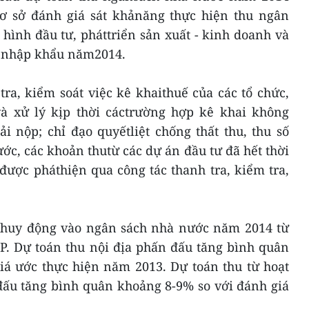
ơ sở đánh giá sát khảnăng thực hiện thu ngân
hình đầu tư, pháttriển sản xuất - kinh doanh và
t nhập khẩu năm2014.
ra, kiểm soát việc kê khaithuế của các tổ chức,
à xử lý kịp thời cáctrường hợp kê khai không
i nộp; chỉ đạo quyếtliệt chống thất thu, thu số
ớc, các khoản thutừ các dự án đầu tư đã hết thời
được pháthiện qua công tác thanh tra, kiểm tra,
u huy động vào ngân sách nhà nước năm 2014 từ
P. Dự toán thu nội địa phấn đấu tăng bình quân
iá ước thực hiện năm 2013. Dự toán thu từ hoạt
ấu tăng bình quân khoảng 8-9% so với đánh giá