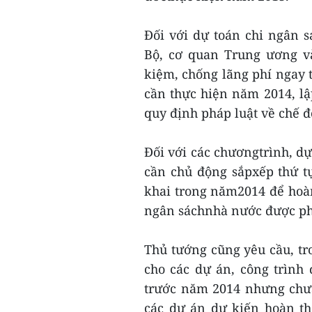
Đối với dự toán chi ngân 
Bộ, cơ quan Trung ương và
kiệm, chống lãng phí ngay 
cần thực hiện năm 2014, l
quy định pháp luật về chế đ
Đối với các chươngtrình, d
cần chủ động sắpxếp thứ tự
khai trong năm2014 để hoàn
ngân sáchnhà nước được ph
Thủ tướng cũng yêu cầu, tro
cho các dự án, công trình
trước năm 2014 nhưng chưa
các dự án dự kiến hoàn t