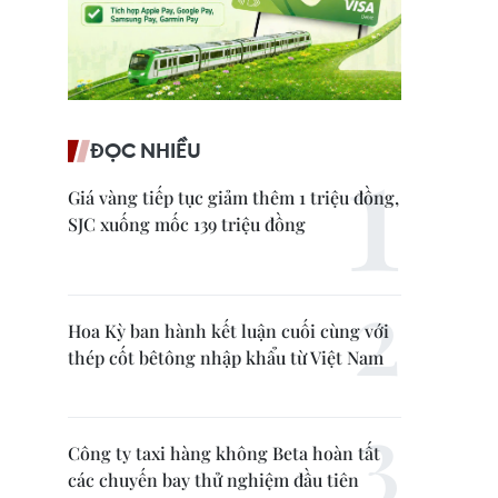
ĐỌC NHIỀU
Giá vàng tiếp tục giảm thêm 1 triệu đồng,
SJC xuống mốc 139 triệu đồng
Hoa Kỳ ban hành kết luận cuối cùng với
thép cốt bêtông nhập khẩu từ Việt Nam
Công ty taxi hàng không Beta hoàn tất
các chuyến bay thử nghiệm đầu tiên