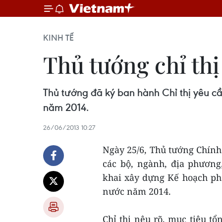
KINH TẾ
Thủ tướng chỉ th
Thủ tướng đã ký ban hành Chỉ thị yêu cầ
năm 2014.
26/06/2013 10:27
Ngày 25/6, Thủ tướng Chính
các bộ, ngành, địa phương
khai xây dựng Kế hoạch phá
nước năm 2014.
Chỉ thị nêu rõ, mục tiêu t