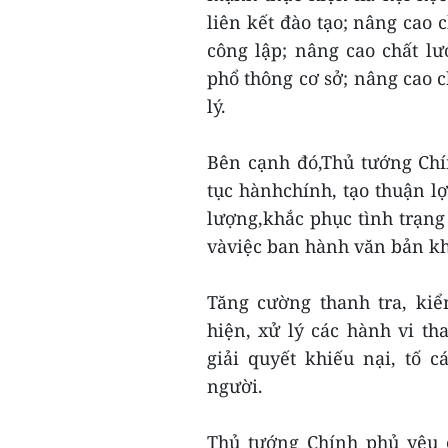
liên kết đào tạo; nâng cao 
công lập; nâng cao chất lư
phổ thông cơ sở; nâng cao 
lý.
Bên cạnh đó,Thủ tướng Chí
tục hànhchính, tạo thuận l
lượng,khắc phục tình trạn
vàviệc ban hành văn bản kh
Tăng cường thanh tra, kiể
hiện, xử lý các hành vi t
giải quyết khiếu nại, tố 
người.
Thủ tướng Chính phủ yêu 