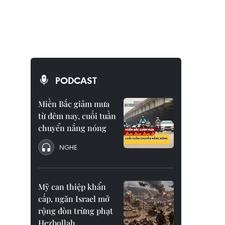
PODCAST
Miền Bắc giảm mưa
từ đêm nay, cuối tuần
chuyển nắng nóng
NGHE
Mỹ can thiệp khẩn
cấp, ngăn Israel mở
rộng đòn trừng phạt
Hezbollah