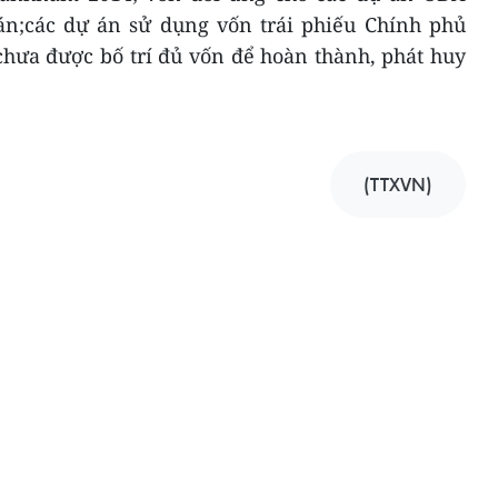
 án;các dự án sử dụng vốn trái phiếu Chính phủ
hưa được bố trí đủ vốn để hoàn thành, phát huy
(TTXVN)