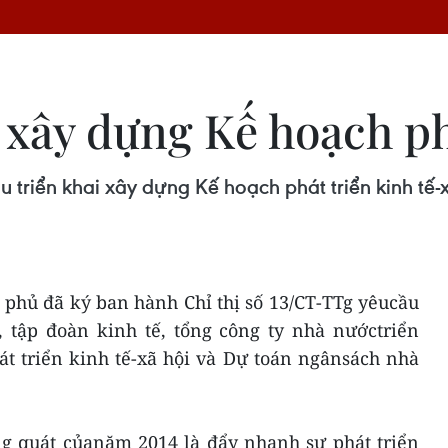
ị xây dựng Kế hoạch p
u triển khai xây dựng Kế hoạch phát triển kinh tế
 phủ đã ký ban hành Chỉ thị số 13/CT-TTg yêucầu
, tập đoàn kinh tế, tổng công ty nhà nướctriển
t triển kinh tế-xã hội và Dự toán ngânsách nhà
ổng quát củanăm 2014 là đẩy nhanh sự phát triển