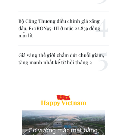
Bộ Công Thương điều chỉnh giá xăng
dầu, E10RON95-III ở mức 22.859 đồng
mỗi lít
Giá vàng thế giới chấm dứt chuỗi giảm,
tăng mạnh nhất kể từ hồi tháng 2