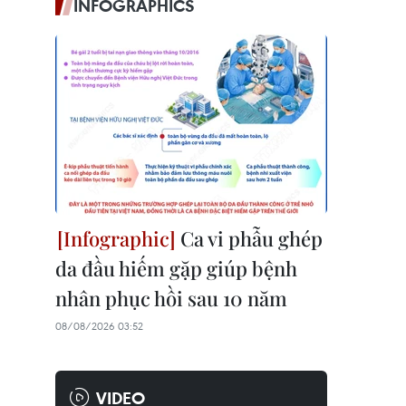
INFOGRAPHICS
Ca vi phẫu ghép
da đầu hiếm gặp giúp bệnh
nhân phục hồi sau 10 năm
08/08/2026 03:52
VIDEO