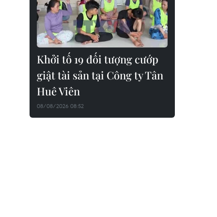
Khởi tố 19 đối tượng cướp
giật tài sản tại Công ty Tân
Huê Viên
08/08/2026 08:52