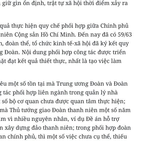
 giữ gìn ổn định, trật tự xã hội thời điểm xảy ra
 quả thực hiện quy chế phối hợp giữa Chính phủ
niên Cộng sản Hồ Chí Minh. Đến nay đã có 59/63
, đoàn thể, tổ chức kinh tế-xã hội đã ký kết quy
g Đoàn. Nội dung phối hợp công tác được triển
t đạt kết quả thiết thực, nhất là tạo việc làm
êu một số tồn tại mà Trung ương Đoàn và Đoàn
ng tác phối hợp liên ngành trong quản lý nhà
 số bộ cơ quan chưa được quan tâm thực hiện;
 mà Thủ tướng giao Đoàn thanh niên một số năm
ậm vì nhiều nguyên nhân, ví dụ Đề án hỗ trợ
n xây dựng đảo thanh niên; trong phối hợp đoàn
n chính phủ, thì một số việc chưa cụ thể, thiếu