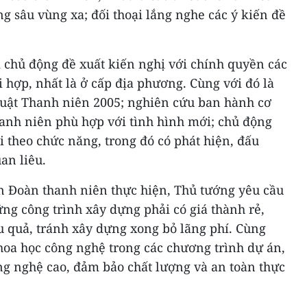
ng sâu vùng xa; đối thoại lắng nghe các ý kiến đề
chủ động đề xuất kiến nghị với chính quyền các
i hợp, nhất là ở cấp địa phương. Cùng với đó là
Luật Thanh niên 2005; nghiên cứu ban hành cơ
hanh niên phù hợp với tình hình mới; chủ động
i theo chức năng, trong đó có phát hiện, đấu
uan liêu.
án Đoàn thanh niên thực hiện, Thủ tướng yêu cầu
ững công trình xây dựng phải có giá thành rẻ,
ệu quả, tránh xây dựng xong bỏ lãng phí. Cùng
oa học công nghệ trong các chương trình dự án,
ng nghệ cao, đảm bảo chất lượng và an toàn thực