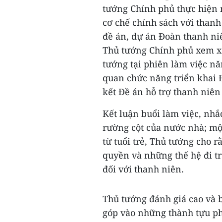
tướng Chính phủ thực hiện 
cơ chế chính sách với thanh
đề án, dự án Đoàn thanh niê
Thủ tướng Chính phủ xem xé
tướng tại phiên làm việc n
quan chức năng triển khai 
kết Đề án hỗ trợ thanh niên
Kết luận buổi làm việc, nhắ
rường cột của nước nhà; mộ
từ tuổi trẻ, Thủ tướng cho 
quyền và những thế hệ đi tr
đối với thanh niên.
Thủ tướng đánh giá cao và 
góp vào những thành tựu phá