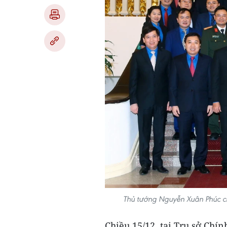
Thủ tướng Nguyễn Xuân Phúc c
Chiều 15/12, tại Trụ sở Chí