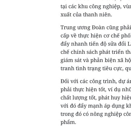
tại các khu công nghiệp, vù
xuất của thanh niên.
Trung ương Đoàn cũng phải 
cấp về thực hiện cơ chế phố
đẩy nhanh tiến độ sửa đổi 
chế chính sách phát triển t
giám sát và phản biện xã hộ
tranh tình trạng tiêu cực, q
Đối với các công trình, dự 
phải thực hiện tốt, ví dụ nh
chất lượng tốt, phát huy hi
với đó đẩy mạnh áp dụng kh
trong đó có nông nghiệp cô
phẩm.