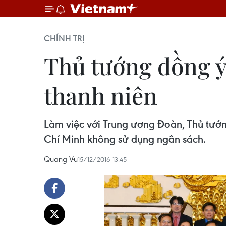
CHÍNH TRỊ
Thủ tướng đồng ý
thanh niên
Làm việc với Trung ương Đoàn, Thủ tướ
Chí Minh không sử dụng ngân sách.
Quang Vũ
15/12/2016 13:45