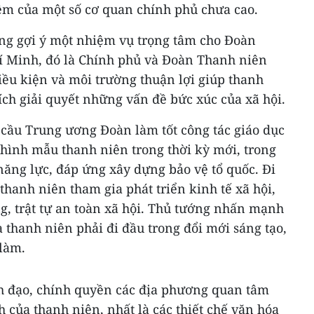
iệm của một số cơ quan chính phủ chưa cao.
ớng gợi ý một nhiệm vụ trọng tâm cho Đoàn
í Minh, đó là Chính phủ và Đoàn Thanh niên
iều kiện và môi trường thuận lợi giúp thanh
ch giải quyết những vấn đề bức xúc của xã hội.
 cầu Trung ương Đoàn làm tốt công tác giáo dục
 hình mẫu thanh niên trong thời kỳ mới, trong
năng lực, đáp ứng xây dựng bảo vệ tổ quốc. Đi
thanh niên tham gia phát triển kinh tế xã hội,
, trật tự an toàn xã hội. Thủ tướng nhấn mạnh
 thanh niên phải đi đầu trong đổi mới sáng tạo,
 làm.
h đạo, chính quyền các địa phương quan tâm
h của thanh niên, nhất là các thiết chế văn hóa