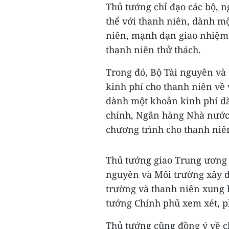
Thủ tướng chỉ đạo các bộ, 
thể với thanh niên, dành m
niên, mạnh dạn giao nhiệm 
thanh niên thử thách.
Trong đó, Bộ Tài nguyên và
kinh phí cho thanh niên về 
dành một khoản kinh phí dà
chính, Ngân hàng Nhà nước,
chương trình cho thanh ni
Thủ tướng giao Trung ương 
nguyên và Môi trường xây d
trường và thanh niên xung k
tướng Chính phủ xem xét, p
Thủ tướng cũng đồng ý về c