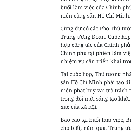
buổi làm việc của Chính p
niên cộng sản Hồ Chí Minh.
Cùng dự có các Phó Thủ tư
Trung ương Đoàn. Cuộc họp 
hợp công tác của Chính phủ
Chính phủ tại phiên làm vi
nhiệm vụ cần triển khai tron
Tại cuộc họp, Thủ tướng n
sản Hồ Chí Minh phải tạo đi
niên phát huy vai trò trách 
trong đổi mới sáng tạo khở
xúc của xã hội.
Báo cáo tại buổi làm việc,
cho biết, năm qua, Trung ư