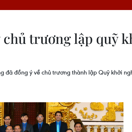
 chủ trương lập quỹ k
ng đã đồng ý về chủ trương thành lập Quỹ khởi n