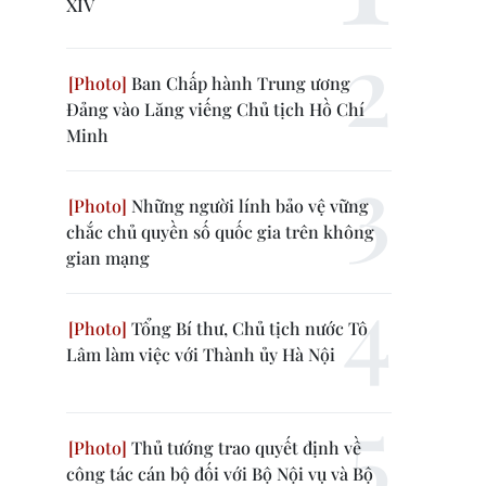
XIV
Ban Chấp hành Trung ương
Đảng vào Lăng viếng Chủ tịch Hồ Chí
Minh
Những người lính bảo vệ vững
chắc chủ quyền số quốc gia trên không
gian mạng
Tổng Bí thư, Chủ tịch nước Tô
Lâm làm việc với Thành ủy Hà Nội
Thủ tướng trao quyết định về
công tác cán bộ đối với Bộ Nội vụ và Bộ