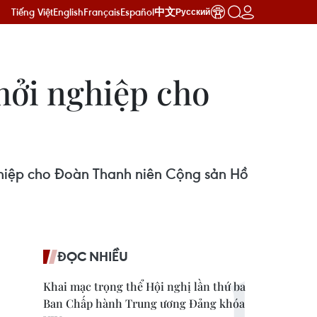
Tiếng Việt
English
Français
Español
中文
Русский
hởi nghiệp cho
ghiệp cho Đoàn Thanh niên Cộng sản Hồ
ĐỌC NHIỀU
Khai mạc trọng thể Hội nghị lần thứ ba
Ban Chấp hành Trung ương Đảng khóa