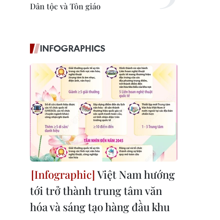
Dân tộc và Tôn giáo
INFOGRAPHICS
Việt Nam hướng
tới trở thành trung tâm văn
hóa và sáng tạo hàng đầu khu