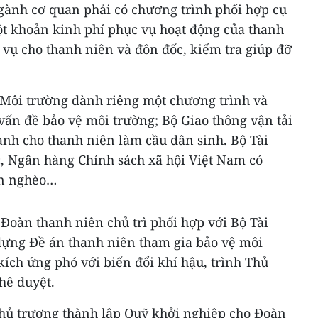
ngành cơ quan phải có chương trình phối hợp cụ
ột khoản kinh phí phục vụ hoạt động của thanh
vụ cho thanh niên và đôn đốc, kiểm tra giúp đỡ
 Môi trường dành riêng một chương trình và
vấn đề bảo vệ môi trường; Bộ Giao thông vận tải
nh cho thanh niên làm cầu dân sinh. Bộ Tài
 Ngân hàng Chính sách xã hội Việt Nam có
ên nghèo…
Đoàn thanh niên chủ trì phối hợp với Bộ Tài
ựng Đề án thanh niên tham gia bảo vệ môi
ích ứng phó với biến đổi khí hậu, trình Thủ
hê duyệt.
hủ trương thành lập Quỹ khởi nghiệp cho Đoàn