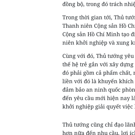
đồng bộ, trong đó trách nh
Trong thời gian tới, Thủ tư
Thanh niên Cộng sản Hồ Ch
Cộng sản Hồ Chí Minh tạo đ
niên khởi nghiệp và xung kí
Cùng với đó, Thủ tướng yêu
thế hệ trẻ gắn với xây dựng
đó phải gồm cả phẩm chất, 
liền với đó là khuyến khích 
đảm bảo an ninh quốc phòng
đến yêu cầu mới hiện nay là
khởi nghiệp giải quyết việc
Thủ tướng cũng chỉ đạo lãn
hơn nữa đến nhu cầu, lợi íc