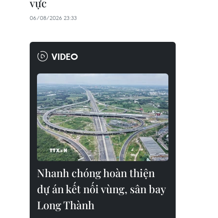
vực
06/08/2026 23:33
VIDEO
Nhanh chóng hoàn thiện
dự án kết nối vùng, sân bay
Long Thành