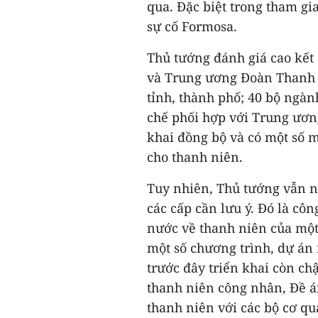
qua. Đặc biệt trong tham gia
sự cố Formosa.
Thủ tướng đánh giá cao kết
và Trung ương Đoàn Thanh 
tỉnh, thành phố; 40 bộ ngành
chế phối hợp với Trung ươn
khai đồng bộ và có một số mặ
cho thanh niên.
Tuy nhiên, Thủ tướng vẫn n
các cấp cần lưu ý. Đó là cô
nước về thanh niên của một
một số chương trình, dự án
trước đây triển khai còn ch
thanh niên công nhân, Đề á
thanh niên với các bộ cơ qua