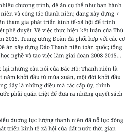
nhiều chương trình, đề án cụ thể như ban hành
 niên và công tác thanh niên; đang xây dựng 7
n tham gia phát triển kinh tế-xã hội để trình
t phê duyệt. Về việc thực hiện kết luận của Thủ
ăm 2015, Trung ương Đoàn đã phối hợp với các cơ
Đề án xây dựng Đảo Thanh niên toàn quốc; tổng
 học nghề và tạo việc làm giai đoạn 2008-2015…
c lại những câu nói của Bác Hồ: Thanh niên là
t năm khởi đầu từ mùa xuân, một đời khởi đầu
rằng đây là những điều mà các cấp ủy, chính
ước phải quán triệt để đưa ra những quyết sách
biểu dương lực lượng thanh niên đã nỗ lực đóng
t triển kinh tế xã hội của đất nước thời gian