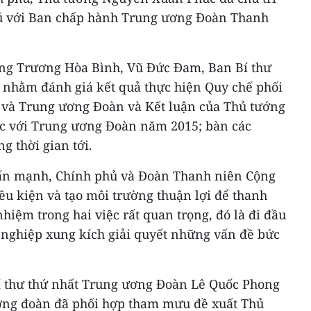
hủ với Ban chấp hành Trung ương Đoàn Thanh
ớng Trương Hòa Bình, Vũ Đức Đam, Ban Bí thư
nhằm đánh giá kết quả thực hiện Quy chế phối
 và Trung ương Đoàn và Kết luận của Thủ tướng
ệc với Trung ương Đoàn năm 2015; bàn các
g thời gian tới.
hấn mạnh, Chính phủ và Đoàn Thanh niên Cộng
ều kiện và tạo môi trường thuận lợi để thanh
nhiệm trong hai việc rất quan trọng, đó là đi đầu
i nghiệp xung kích giải quyết những vấn đề bức
 Bí thư thứ nhất Trung ương Đoàn Lê Quốc Phong
ơng đoàn đã phối hợp tham mưu đề xuất Thủ