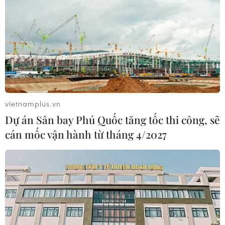
vietnamplus.vn
Dự án Sân bay Phú Quốc tăng tốc thi công, sẽ
cán mốc vận hành từ tháng 4/2027