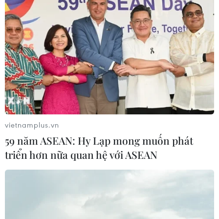
vietnamplus.vn
59 năm ASEAN: Hy Lạp mong muốn phát
triển hơn nữa quan hệ với ASEAN