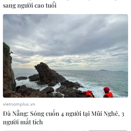
sang người cao tuổi
vietnamplus.vn
Đà Nẵng: Sóng cuốn 4 người tại Mũi Nghê, 3
người mất tích