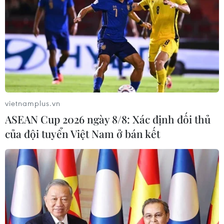
vietnamplus.vn
ASEAN Cup 2026 ngày 8/8: Xác định đối thủ
của đội tuyển Việt Nam ở bán kết