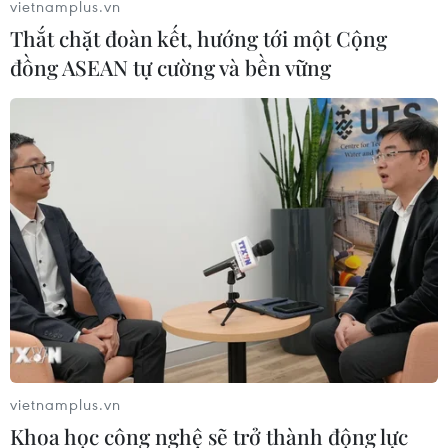
vietnamplus.vn
Thắt chặt đoàn kết, hướng tới một Cộng
đồng ASEAN tự cường và bền vững
vietnamplus.vn
Khoa học công nghệ sẽ trở thành động lực